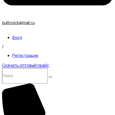
pultovick@mail.ru
Вход
/
Регистрация
Скачать оптовый прайс
Поиск…
Поиск