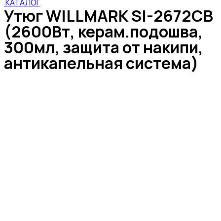
КАТАЛОГ
Утюг WILLMARK SI-2672CB
(2600Вт, керам.подошва,
300мл, защита от накипи,
антикапельная система)