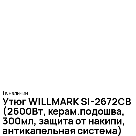
1 в наличии
Утюг WILLMARK SI-2672CB
(2600Вт, керам.подошва,
300мл, защита от накипи,
антикапельная система)