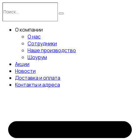
Перейти
Поиск…
к
Поиск
содержимому
О компании
О нас
Сотрудники
Наше производство
Шоурум
Акции
Новости
Доставка и оплата
Контакты и адреса