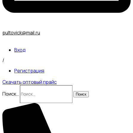
pultovick@mail.ru
Вход
/
Регистрация
Скачать оптовый прайс
Поиск…
Поиск