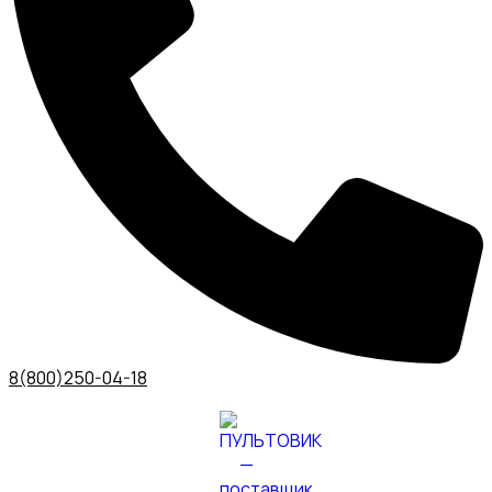
8(800)250-04-18