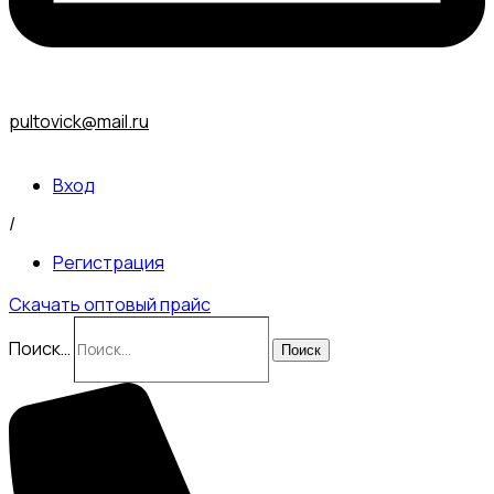
pultovick@mail.ru
Вход
/
Регистрация
Скачать оптовый прайс
Поиск…
Поиск