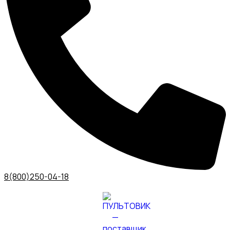
8(800)250-04-18