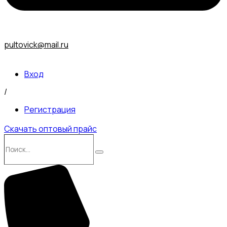
pultovick@mail.ru
Вход
/
Регистрация
Скачать оптовый прайс
Поиск…
Поиск