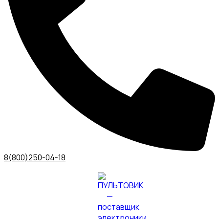
8(800)250-04-18