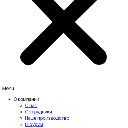
Menu
О компании
О нас
Сотрудники
Наше производство
Шоурум