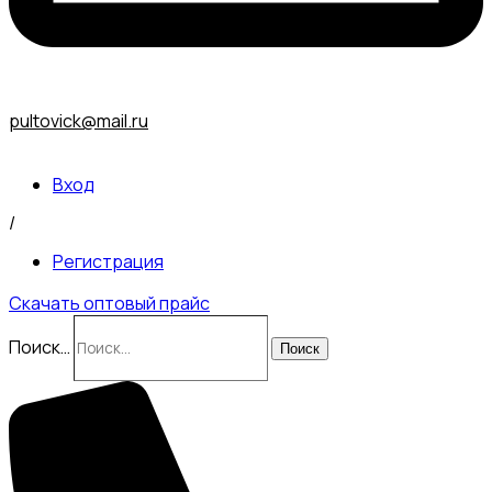
pultovick@mail.ru
Вход
/
Регистрация
Скачать оптовый прайс
Поиск…
Поиск