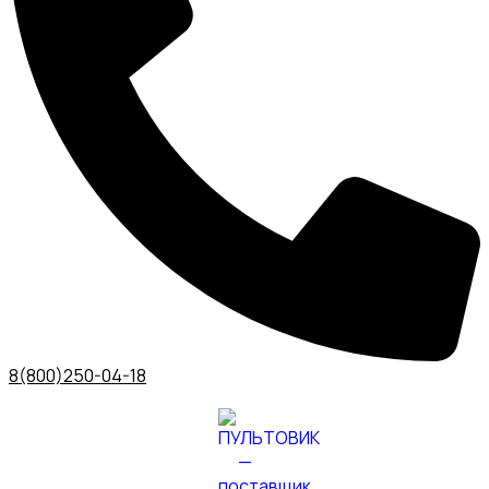
8(800)250-04-18