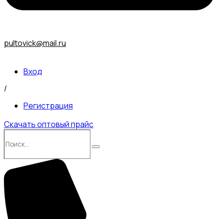
pultovick@mail.ru
Вход
/
Регистрация
Скачать оптовый прайс
Поиск…
Поиск