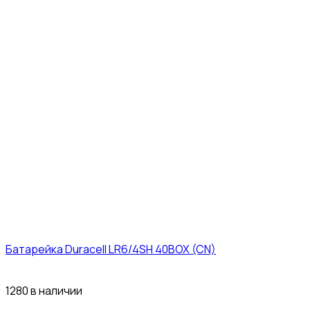
Батарейка Duracell LR6/4SH 40BOX (CN)
43₽
1280 в наличии