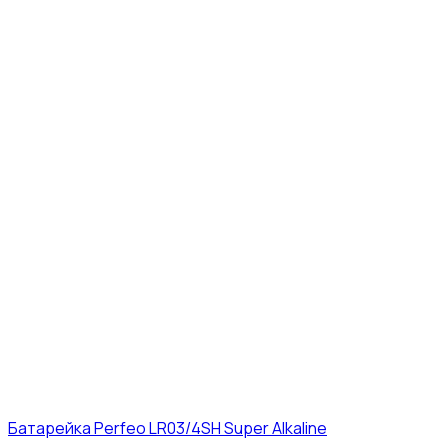
Батарейка Perfeo LR03/4SH Super Alkaline