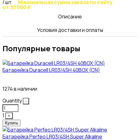
/ шт
Минимальная сумма заказа по сайту
от 30 000 ₽
Описание
Условия доставки и оплаты
Популярные товары
Батарейка Duracell LR03/4SH 40BOX (CN)
43₽
1274 в наличии
Quantity
-
1
+
Купить
Батарейка Perfeo LR03/4SH Super Alkaline