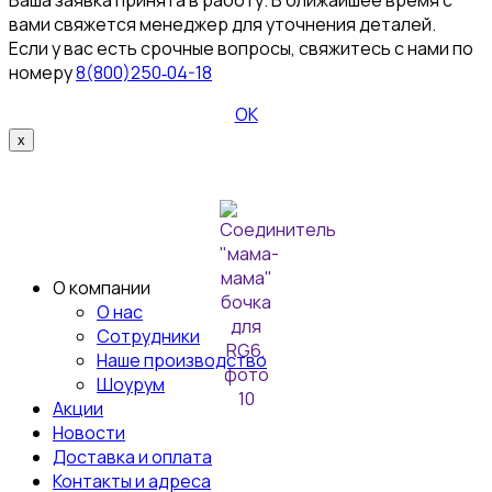
Ваша заявка принята в работу. В ближайшее время с
вами свяжется менеджер для уточнения деталей.
Если у вас есть срочные вопросы, свяжитесь с нами по
номеру
8(800)250‑04-18
ОК
x
О компании
О нас
Сотрудники
Наше производство
Шоурум
Акции
Новости
Доставка и оплата
Контакты и адреса