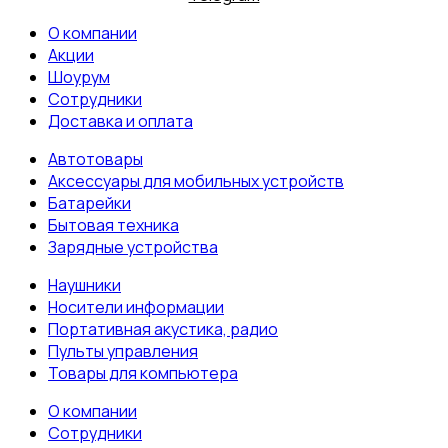
О компании
Акции
Шоурум
Сотрудники
Доставка и оплата
Автотовары
Аксессуары для мобильных устройств
Батарейки
Бытовая техника
Зарядные устройства
Наушники
Носители информации
Портативная акустика, радио
Пульты управления
Товары для компьютера
О компании
Сотрудники