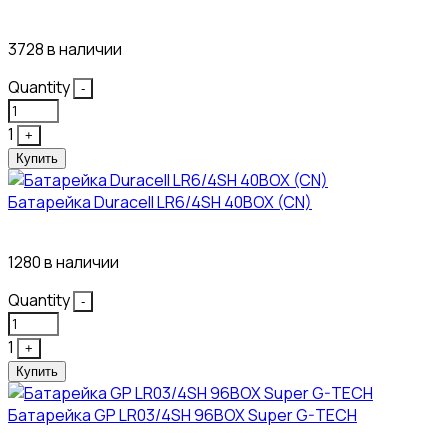
10₽
3728 в наличии
Quantity
-
1
+
Купить
Батарейка Duracell LR6/4SH 40BOX (CN)
43₽
1280 в наличии
Quantity
-
1
+
Купить
Батарейка GP LR03/4SH 96BOX Super G-TECH
27₽