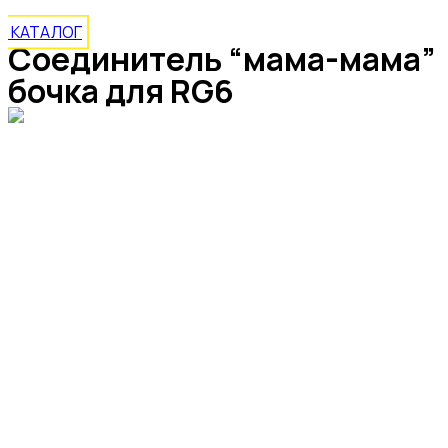
КАТАЛОГ
Соединитель “мама-мама”
бочка для RG6