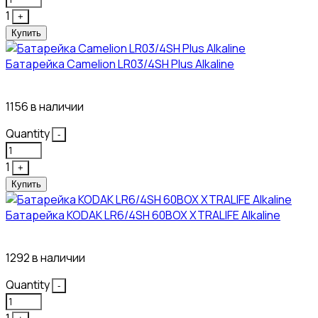
1
+
Купить
Батарейка Camelion LR03/4SH Plus Alkaline
21₽
1156 в наличии
Quantity
-
1
+
Купить
Батарейка KODAK LR6/4SH 60BOX XTRALIFE Alkaline
21₽
1292 в наличии
Quantity
-
1