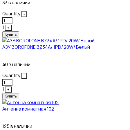
33 в наличии
Quantity
-
1
+
Купить
АЗУ BOROFONE BZ34A/ 1PD/ 20W/ Белый
111₽
40 в наличии
Quantity
-
1
+
Купить
Антенна комнатная 102
115₽
125 в наличии