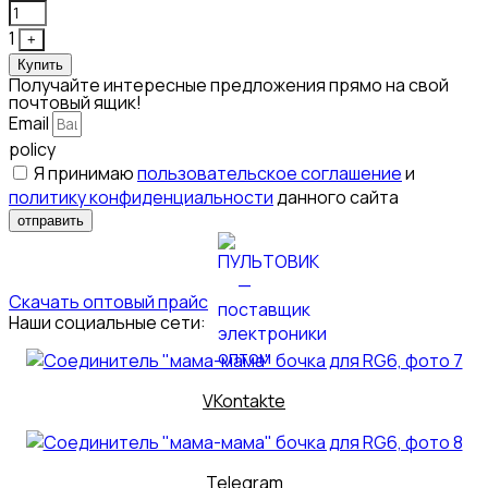
1
+
Купить
Получайте интересные предложения прямо на свой
почтовый ящик!
Email
policy
Я принимаю
пользовательское соглашение
и
политику конфиденциальности
данного сайта
отправить
Скачать оптовый прайс
Наши социальные сети:
VKontakte
Telegram