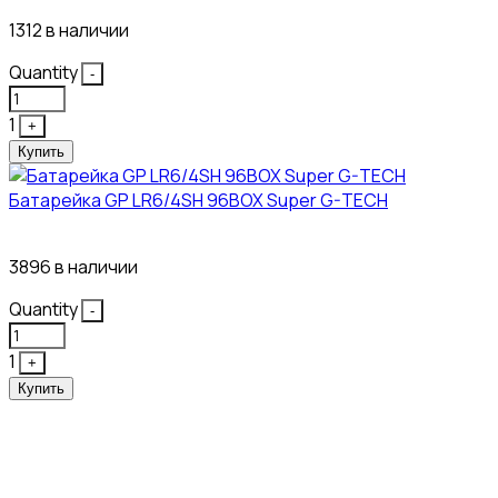
1312 в наличии
Quantity
-
1
+
Купить
Батарейка GP LR6/4SH 96BOX Super G-TECH
27₽
3896 в наличии
Quantity
-
1
+
Купить