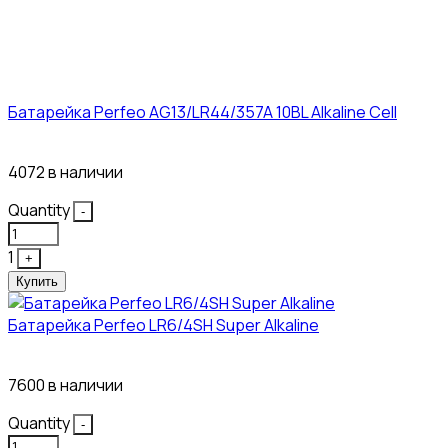
Батарейка Perfeo AG13/LR44/357A 10BL Alkaline Cell
3₽
4072 в наличии
Quantity
-
1
+
Купить
Батарейка Perfeo LR6/4SH Super Alkaline
12₽
7600 в наличии
Quantity
-