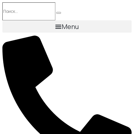
Перейти
Поиск…
к
Поиск
содержимому
Menu