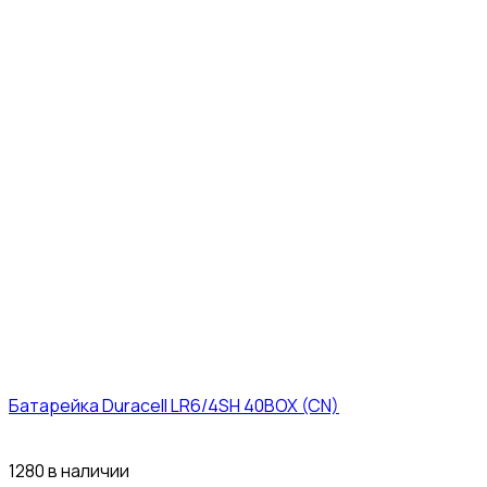
Батарейка Duracell LR6/4SH 40BOX (CN)
43₽
1280 в наличии