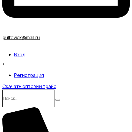
pultovick@mail.ru
Вход
/
Регистрация
Скачать оптовый прайс
Поиск…
Поиск