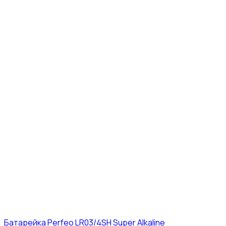
Батарейка Perfeo LR03/4SH Super Alkaline