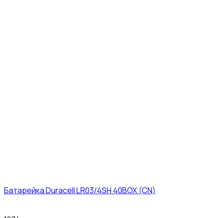
Батарейка Duracell LR03/4SH 40BOX (CN)
43₽