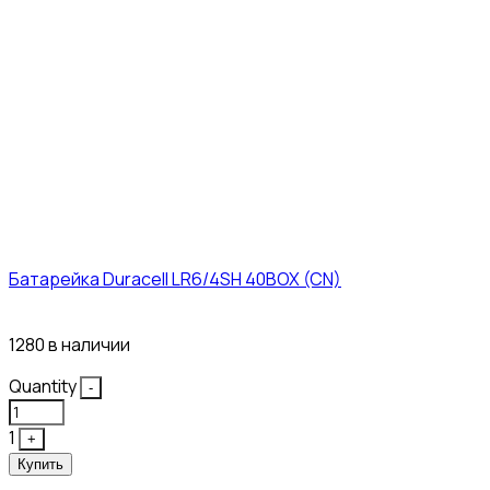
Батарейка Duracell LR6/4SH 40BOX (CN)
43₽
1280 в наличии
Quantity
-
1
+
Купить