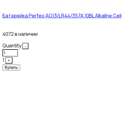
Батарейка Perfeo AG13/LR44/357A 10BL Alkaline Cell
3₽
4072 в наличии
Quantity
-
1
+
Купить