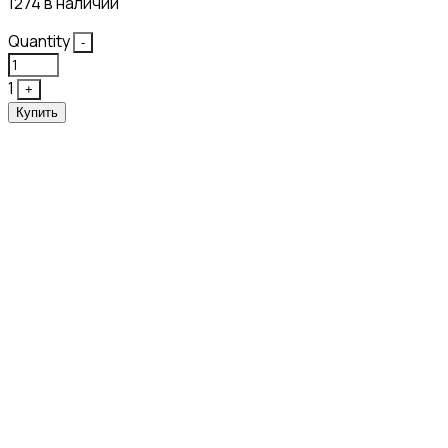
1274 в наличии
Quantity
-
1
+
Купить