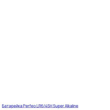
Батарейка Perfeo LR6/4SH Super Alkaline