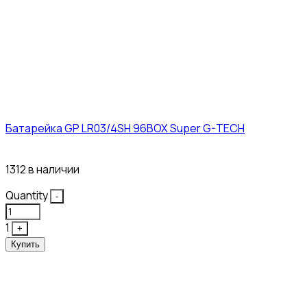
Батарейка GP LR03/4SH 96BOX Super G-TECH
27₽
1312 в наличии
Quantity
-
1
+
Купить