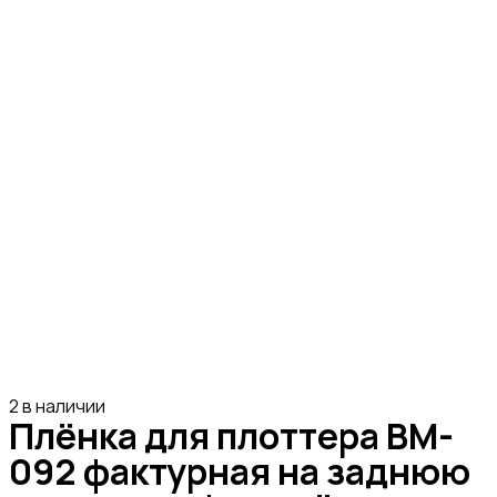
2 в наличии
Плёнка для плоттера BM-
092 фактурная на заднюю