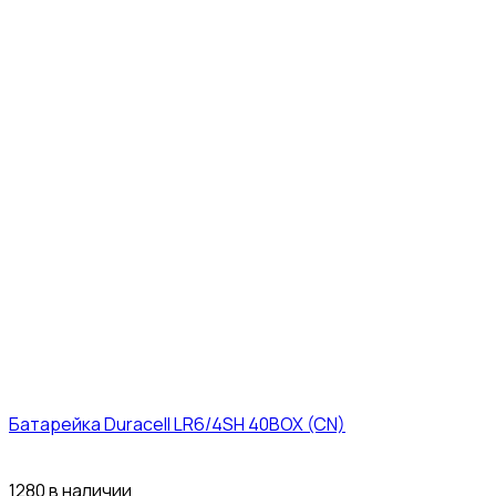
Батарейка Duracell LR6/4SH 40BOX (CN)
43₽
1280 в наличии