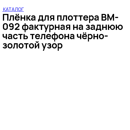
КАТАЛОГ
Плёнка для плоттера BM-
092 фактурная на заднюю
часть телефона чёрно-
золотой узор