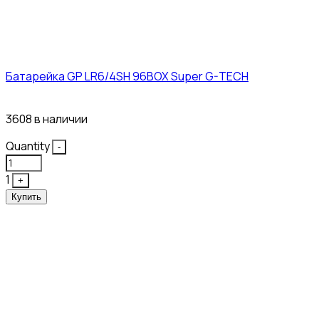
Батарейка GP LR6/4SH 96BOX Super G-TECH
27₽
3608 в наличии
Quantity
-
1
+
Купить