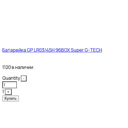
Батарейка GP LR03/4SH 96BOX Super G-TECH
27₽
1120 в наличии
Quantity
-
1
+
Купить