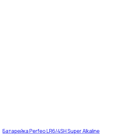
Батарейка Perfeo LR6/4SH Super Alkaline
12₽