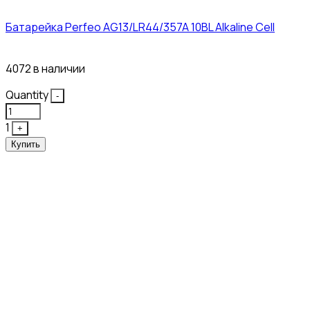
Батарейка Perfeo AG13/LR44/357A 10BL Alkaline Cell
3₽
4072 в наличии
Quantity
-
1
+
Купить