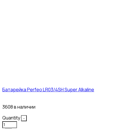
Батарейка Perfeo LR03/4SH Super Alkaline
10₽
3608 в наличии
Quantity
-