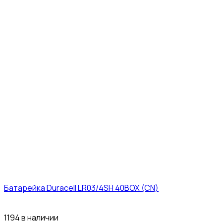
Батарейка Duracell LR03/4SH 40BOX (CN)
43₽
1194 в наличии