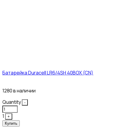
Батарейка Duracell LR6/4SH 40BOX (CN)
43₽
1280 в наличии
Quantity
-
1
+
Купить