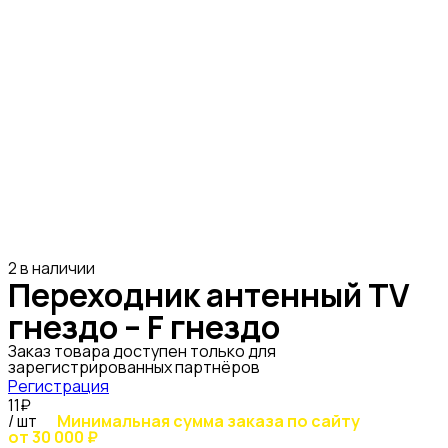
2 в наличии
Переходник антенный TV
гнездо – F гнездо
Заказ товара доступен только для
зарегистрированных партнёров
Регистрация
11₽
/ шт
Минимальная сумма заказа по сайту
от 30 000 ₽