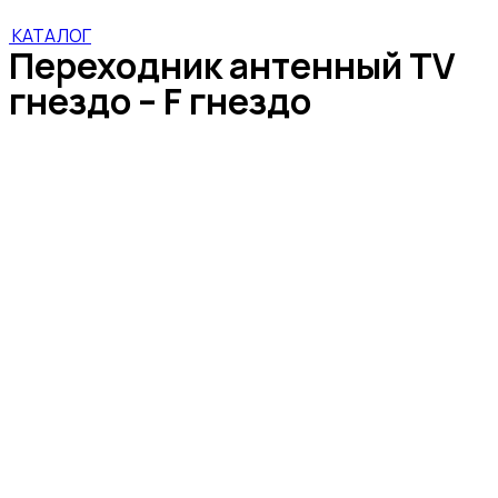
КАТАЛОГ
Переходник антенный TV
гнездо – F гнездо