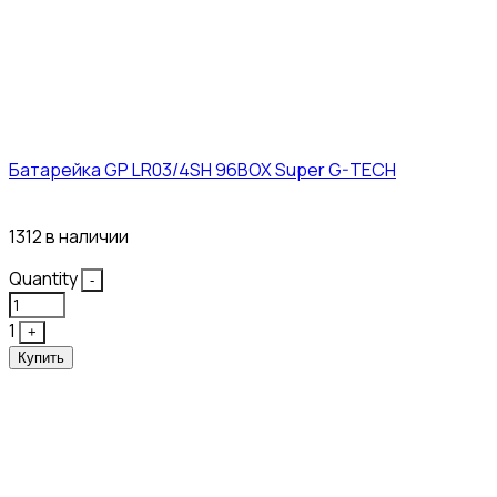
Батарейка GP LR03/4SH 96BOX Super G-TECH
27₽
1312 в наличии
Quantity
-
1
+
Купить