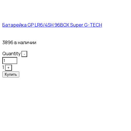
Батарейка GP LR6/4SH 96BOX Super G-TECH
27₽
3896 в наличии
Quantity
-
1
+
Купить