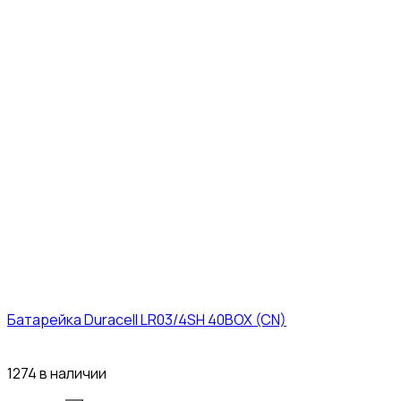
Батарейка Duracell LR03/4SH 40BOX (CN)
43₽
1274 в наличии