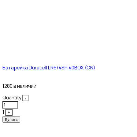
Батарейка Duracell LR6/4SH 40BOX (CN)
43₽
1280 в наличии
Quantity
-
1
+
Купить