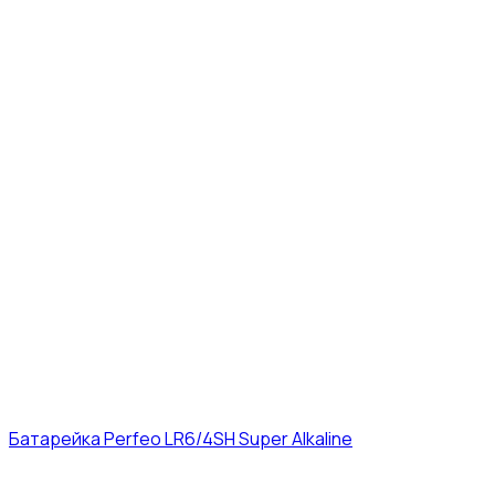
Батарейка Perfeo LR6/4SH Super Alkaline
12₽