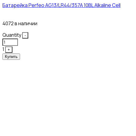
Батарейка Perfeo AG13/LR44/357A 10BL Alkaline Cell
3₽
4072 в наличии
Quantity
-
1
+
Купить