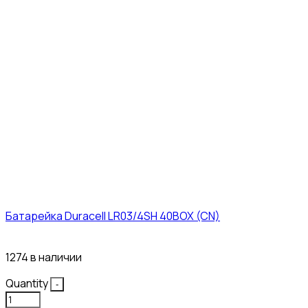
Батарейка Duracell LR03/4SH 40BOX (CN)
43₽
1274 в наличии
Quantity
-