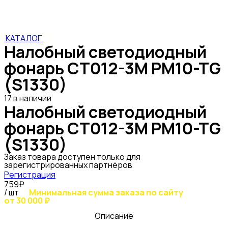
PM10-TG (S1330)
КАТАЛОГ
Налобный светодиодный
фонарь CT012-3M PM10-TG
(S1330)
17 в наличии
Налобный светодиодный
фонарь CT012-3M PM10-TG
(S1330)
Заказ товара доступен только для
зарегистрированных партнёров
Регистрация
759₽
/ шт
Минимальная сумма заказа по сайту
от 30 000 ₽
Описание