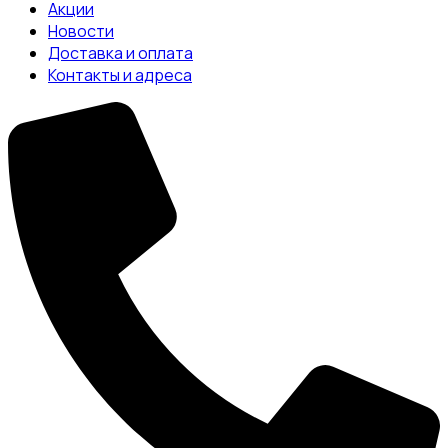
Акции
Новости
Доставка и оплата
Контакты и адреса