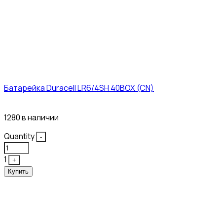
Батарейка Duracell LR6/4SH 40BOX (CN)
43₽
1280 в наличии
Quantity
-
1
+
Купить