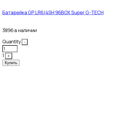
Батарейка GP LR6/4SH 96BOX Super G-TECH
27₽
3896 в наличии
Quantity
-
1
+
Купить