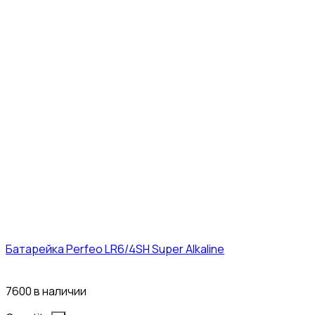
Батарейка Perfeo LR6/4SH Super Alkaline
12₽
7600 в наличии