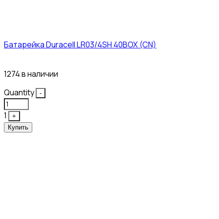
Батарейка Duracell LR03/4SH 40BOX (CN)
43₽
1274 в наличии
Quantity
-
1
+
Купить