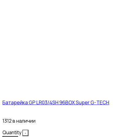
Батарейка GP LR03/4SH 96BOX Super G-TECH
27₽
1312 в наличии
Quantity
-