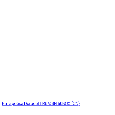
Батарейка Duracell LR6/4SH 40BOX (CN)
43₽