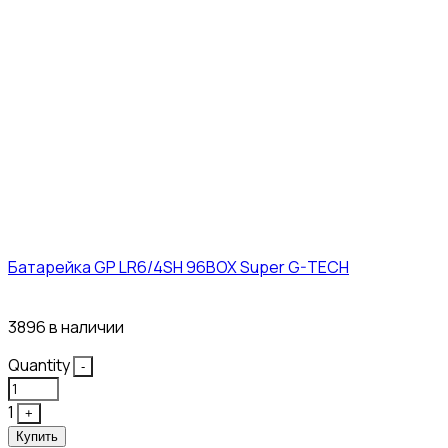
Батарейка GP LR6/4SH 96BOX Super G-TECH
27₽
3896 в наличии
Quantity
-
1
+
Купить