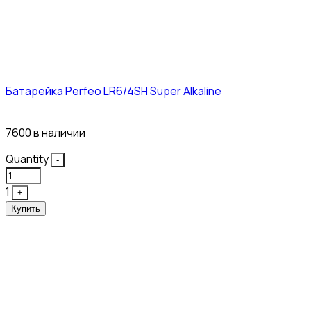
Батарейка Perfeo LR6/4SH Super Alkaline
12₽
7600 в наличии
Quantity
-
1
+
Купить