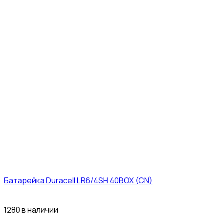
Батарейка Duracell LR6/4SH 40BOX (CN)
43₽
1280 в наличии