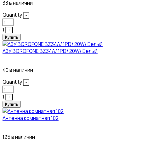
33 в наличии
Quantity
-
1
+
Купить
АЗУ BOROFONE BZ34A/ 1PD/ 20W/ Белый
111₽
40 в наличии
Quantity
-
1
+
Купить
Антенна комнатная 102
115₽
125 в наличии