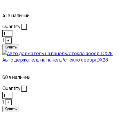
304₽
41 в наличии
Quantity
-
1
+
Купить
Авто держатель на панель/стекло deespi DX28
260₽
60 в наличии
Quantity
-
1
+
Купить