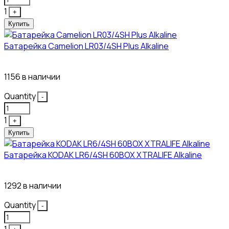
1
+
Купить
Батарейка Camelion LR03/4SH Plus Alkaline
21₽
1156 в наличии
Quantity
-
1
+
Купить
Батарейка KODAK LR6/4SH 60BOX XTRALIFE Alkaline
21₽
1292 в наличии
Quantity
-
1