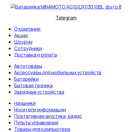
Telegram
О компании
Акции
Шоурум
Сотрудники
Доставка и оплата
Автотовары
Аксессуары для мобильных устройств
Батарейки
Бытовая техника
Зарядные устройства
Наушники
Носители информации
Портативная акустика, радио
Пульты управления
Товары для компьютера