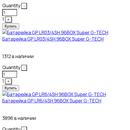
Quantity
-
1
+
Купить
Батарейка GP LR03/4SH 96BOX Super G-TECH
27₽
1312 в наличии
Quantity
-
1
+
Купить
Батарейка GP LR6/4SH 96BOX Super G-TECH
27₽
3896 в наличии
Quantity
-