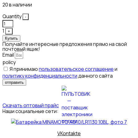
20 в наличии
Quantity
-
1
+
Купить
Получайте интересные предложения прямо на свой
почтовый ящик!
Email
policy
Я принимаю
пользовательское соглашение
и
политику конфиденциальности
данного сайта
отправить
Скачать оптовый прайс
Наши социальные сети:
VKontakte