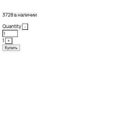
10₽
3728 в наличии
Quantity
-
1
+
Купить