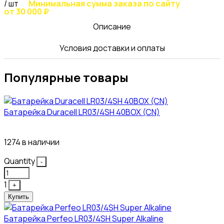
/ шт
Минимальная сумма заказа по сайту
от 30 000 ₽
Описание
Условия доставки и оплаты
Популярные товары
Батарейка Duracell LR03/4SH 40BOX (CN)
43₽
1274 в наличии
Quantity
-
1
+
Купить
Батарейка Perfeo LR03/4SH Super Alkaline