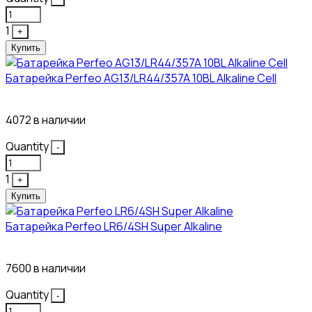
1
+
Купить
Батарейка Perfeo AG13/LR44/357A 10BL Alkaline Cell
3₽
4072 в наличии
Quantity
-
1
+
Купить
Батарейка Perfeo LR6/4SH Super Alkaline
12₽
7600 в наличии
Quantity
-