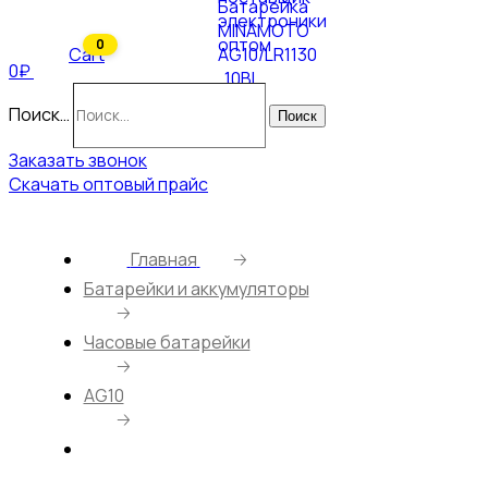
0
Cart
0₽
Поиск…
Поиск
Заказать звонок
Скачать оптовый прайс
Главная
🡢
Батарейки и аккумуляторы
🡢
Часовые батарейки
🡢
AG10
🡢
Батарейка MINAMOTO AG10/LR1130 10BL