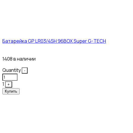
Батарейка GP LR03/4SH 96BOX Super G-TECH
27₽
1408 в наличии
Quantity
-
1
+
Купить