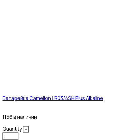
Батарейка Camelion LR03/4SH Plus Alkaline
21₽
1156 в наличии
Quantity
-