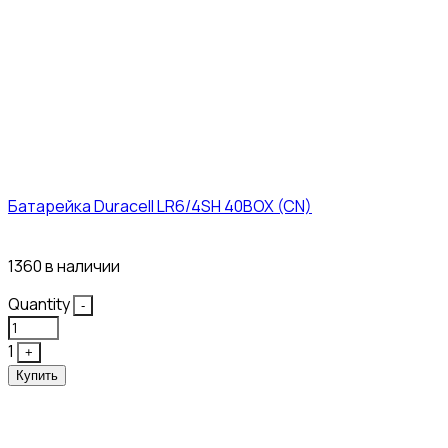
Батарейка Duracell LR6/4SH 40BOX (CN)
43₽
1360 в наличии
Quantity
-
1
+
Купить