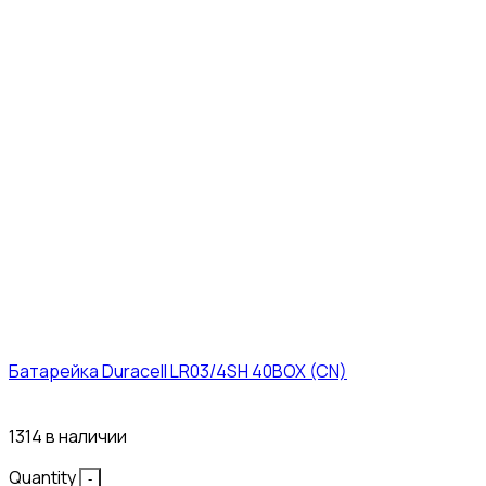
Батарейка Duracell LR03/4SH 40BOX (CN)
43₽
1314 в наличии
Quantity
-