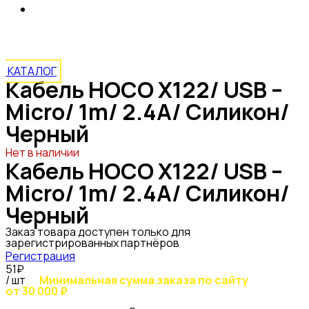
Кабель HOCO X122/ USB – Micro/ 1m/ 2.4A/
Силикон/ Черный
КАТАЛОГ
Кабель HOCO X122/ USB –
Micro/ 1m/ 2.4A/ Силикон/
Черный
Нет в наличии
Кабель HOCO X122/ USB –
Micro/ 1m/ 2.4A/ Силикон/
Черный
Заказ товара доступен только для
зарегистрированных партнёров
Регистрация
51₽
/ шт
Минимальная сумма заказа по сайту
от 30 000 ₽