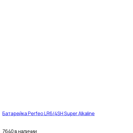
Батарейка Perfeo LR6/4SH Super Alkaline
12₽
7640 в наличии