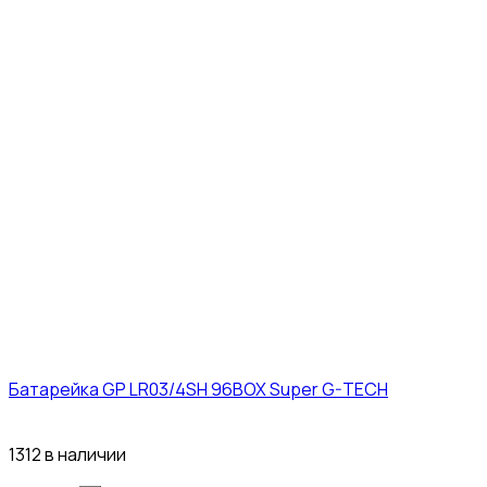
Батарейка GP LR03/4SH 96BOX Super G-TECH
27₽
1312 в наличии