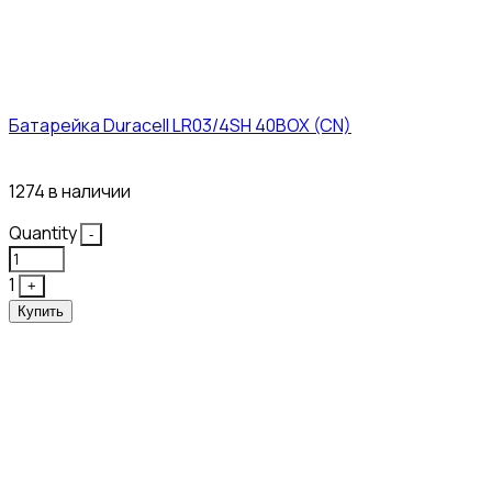
Батарейка Duracell LR03/4SH 40BOX (CN)
43₽
1274 в наличии
Quantity
-
1
+
Купить