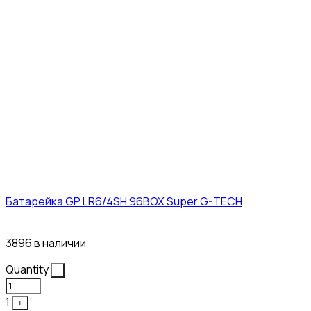
Батарейка GP LR6/4SH 96BOX Super G-TECH
27₽
3896 в наличии
Quantity
-
1
+