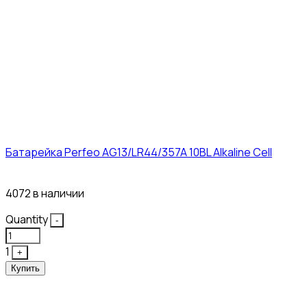
Батарейка Perfeo AG13/LR44/357A 10BL Alkaline Cell
3₽
4072 в наличии
Quantity
-
1
+
Купить