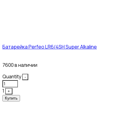
Батарейка Perfeo LR6/4SH Super Alkaline
12₽
7600 в наличии
Quantity
-
1
+
Купить