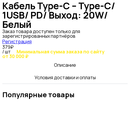
Кабель Type-C – Type-C/
1USB/ PD/ Выход: 20W/
Белый
Заказ товара доступен только для
зарегистрированных партнёров
Регистрация
379₽
/ шт
Минимальная сумма заказа по сайту
от 30 000 ₽
Описание
Условия доставки и оплаты
Популярные товары