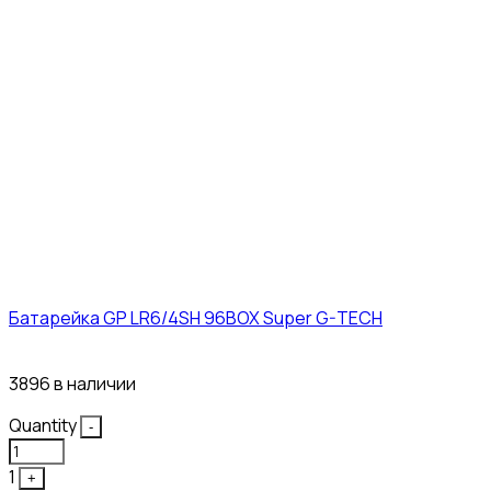
Батарейка GP LR6/4SH 96BOX Super G-TECH
27₽
3896 в наличии
Quantity
-
1
+