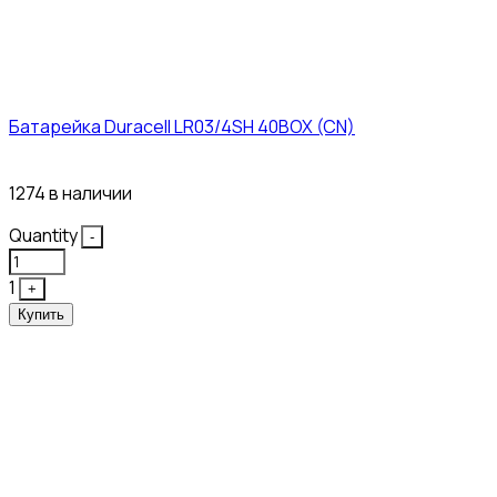
Батарейка Duracell LR03/4SH 40BOX (CN)
43₽
1274 в наличии
Quantity
-
1
+
Купить