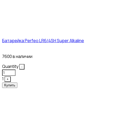
Батарейка Perfeo LR6/4SH Super Alkaline
12₽
7600 в наличии
Quantity
-
1
+
Купить