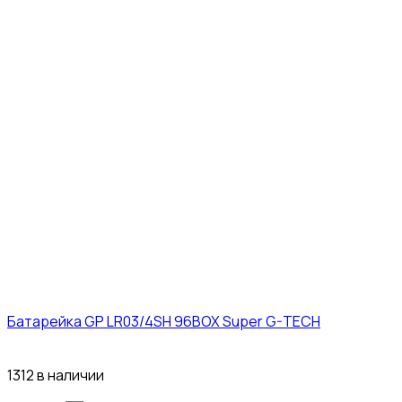
Батарейка GP LR03/4SH 96BOX Super G-TECH
27₽
1312 в наличии