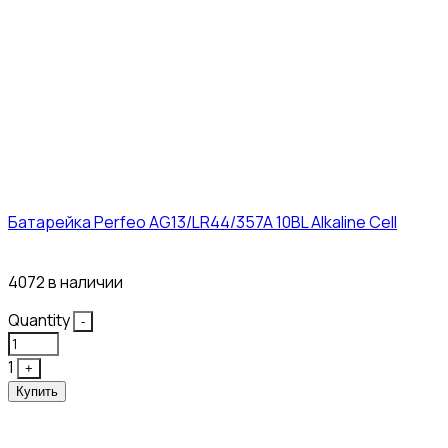
Батарейка Perfeo AG13/LR44/357A 10BL Alkaline Cell
3₽
4072 в наличии
Quantity
-
1
+
Купить