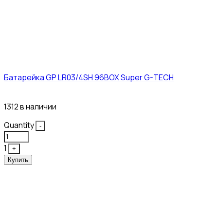
Батарейка GP LR03/4SH 96BOX Super G-TECH
27₽
1312 в наличии
Quantity
-
1
+
Купить