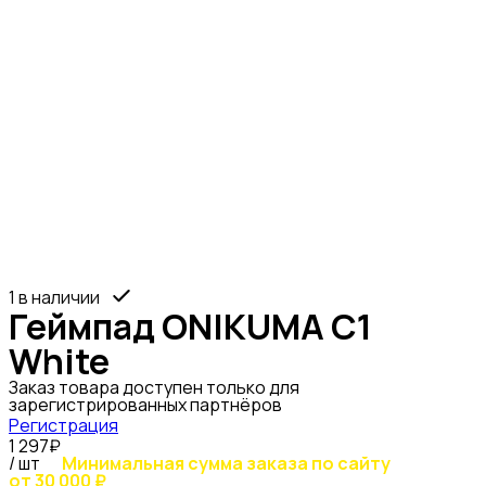
1 в наличии
Геймпад ONIKUMA С1
White
Заказ товара доступен только для
зарегистрированных партнёров
Регистрация
1 297₽
/ шт
Минимальная сумма заказа по сайту
от 30 000 ₽