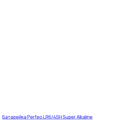
Батарейка Perfeo LR6/4SH Super Alkaline
12₽