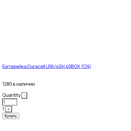
Батарейка Duracell LR6/4SH 40BOX (CN)
43₽
1280 в наличии
Quantity
-
1
+
Купить