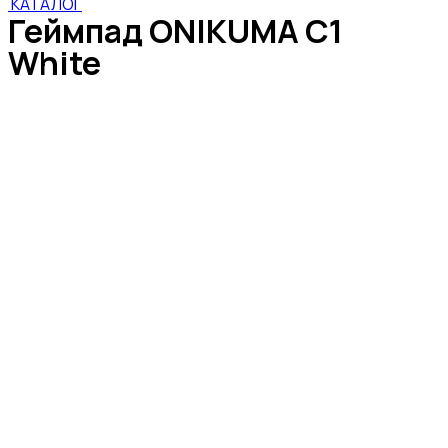
КАТАЛОГ
Геймпад ONIKUMA С1
White