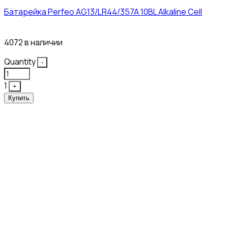
Батарейка Perfeo AG13/LR44/357A 10BL Alkaline Cell
3₽
4072 в наличии
Quantity
-
1
+
Купить