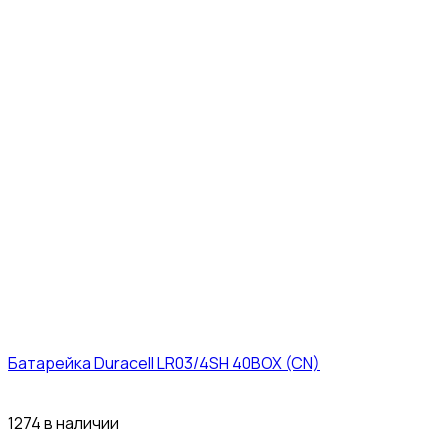
Батарейка Duracell LR03/4SH 40BOX (CN)
43₽
1274 в наличии