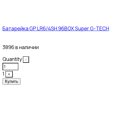
Батарейка GP LR6/4SH 96BOX Super G-TECH
27₽
3896 в наличии
Quantity
-
1
+
Купить