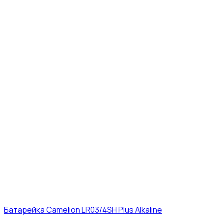
Батарейка Camelion LR03/4SH Plus Alkaline