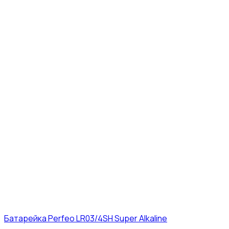
Батарейка Perfeo LR03/4SH Super Alkaline