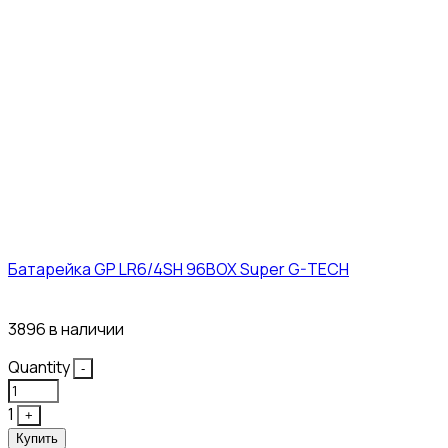
Батарейка GP LR6/4SH 96BOX Super G-TECH
27₽
3896 в наличии
Quantity
-
1
+
Купить