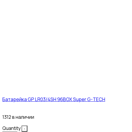
Батарейка GP LR03/4SH 96BOX Super G-TECH
27₽
1312 в наличии
Quantity
-