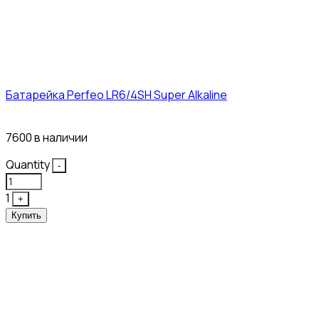
Батарейка Perfeo LR6/4SH Super Alkaline
12₽
7600 в наличии
Quantity
-
1
+
Купить