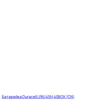
Батарейка Duracell LR6/4SH 40BOX (CN)
43₽