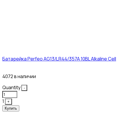
Батарейка Perfeo AG13/LR44/357A 10BL Alkaline Cell
3₽
4072 в наличии
Quantity
-
1
+
Купить