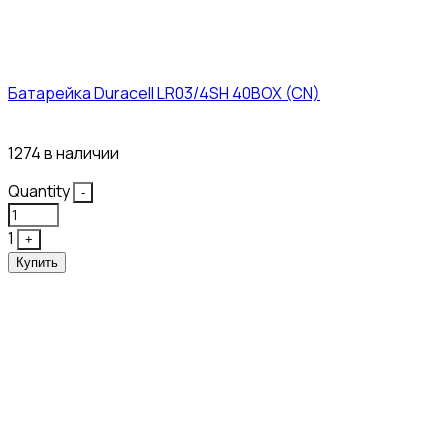
Батарейка Duracell LR03/4SH 40BOX (CN)
43₽
1274 в наличии
Quantity
-
1
+
Купить