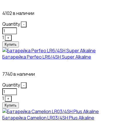
3₽
4102 в наличии
Quantity
-
1
+
Купить
Батарейка Perfeo LR6/4SH Super Alkaline
12₽
7740 в наличии
Quantity
-
1
+
Купить
Батарейка Camelion LR03/4SH Plus Alkaline
21₽