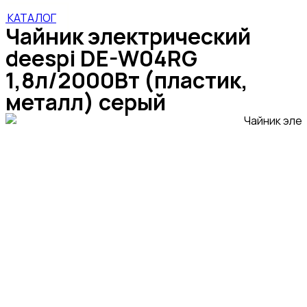
КАТАЛОГ
Чайник электрический
deespi DE-W04RG
1,8л/2000Вт (пластик,
металл) серый