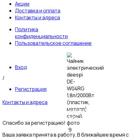
Акции
Доставка и оплата
Контакты и адреса
Политика
конфиденциальности
Пользовательское соглашение
Вход
/
Регистрация
Контакты и адреса
© 2026 Пультовик-Оптом. Все права защищены
Пользовательское
соглашение
Политика конфиденциальности
Спасибо за регистрацию!
Ваша заявка принята в работу. В ближайшее время с