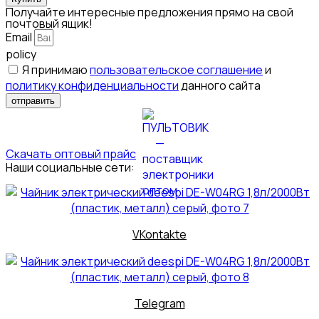
Получайте интересные предложения прямо на свой
почтовый ящик!
Email
policy
Я принимаю
пользовательское соглашение
и
политику конфиденциальности
данного сайта
отправить
Скачать оптовый прайс
Наши социальные сети:
VKontakte
Telegram