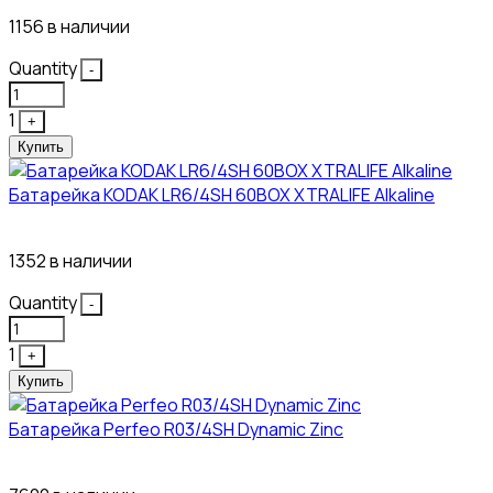
1156 в наличии
Quantity
-
1
+
Купить
Батарейка KODAK LR6/4SH 60BOX XTRALIFE Alkaline
21₽
1352 в наличии
Quantity
-
1
+
Купить
Батарейка Perfeo R03/4SH Dynamic Zinc
4₽