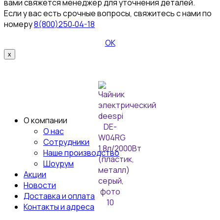
вами свяжется менеджер для уточнения деталей.
Если у вас есть срочные вопросы, свяжитесь с нами по
номеру
8(800)250‑04-18
ОК
x
О компании
О нас
Сотрудники
Наше производство
Шоурум
Акции
Новости
Доставка и оплата
Контакты и адреса