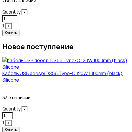
7600 в наличии
Quantity
-
1
+
Купить
Новое поступление
Кабель USB deespi DS56 Type-C 120W 1000mm (black)
Silicone
117₽
33 в наличии
Quantity
-
1
+
Купить