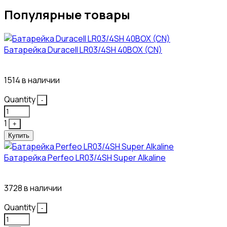
Популярные товары
Батарейка Duracell LR03/4SH 40BOX (CN)
43₽
1514 в наличии
Quantity
-
1
+
Купить
Батарейка Perfeo LR03/4SH Super Alkaline
10₽
3728 в наличии
Quantity
-