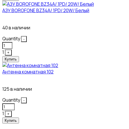
АЗУ BOROFONE BZ34A/ 1PD/ 20W/ Белый
111₽
40 в наличии
Quantity
-
1
+
Купить
Антенна комнатная 102
115₽
125 в наличии
Quantity
-
1
+
Купить