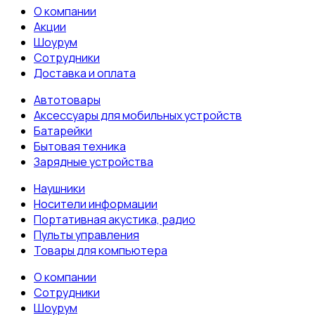
О компании
Акции
Шоурум
Сотрудники
Доставка и оплата
Автотовары
Аксессуары для мобильных устройств
Батарейки
Бытовая техника
Зарядные устройства
Наушники
Носители информации
Портативная акустика, радио
Пульты управления
Товары для компьютера
О компании
Сотрудники
Шоурум