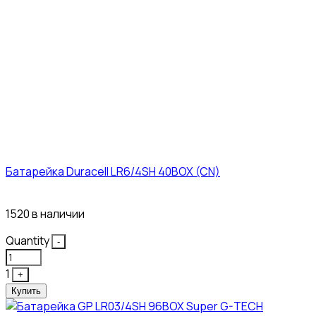
Батарейка Duracell LR6/4SH 40BOX (CN)
43₽
1520 в наличии
Quantity
-
1
+
Купить