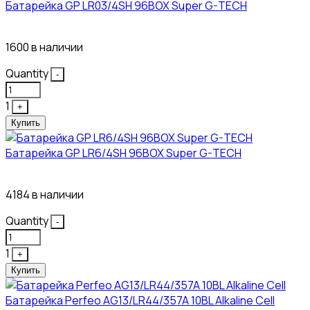
Батарейка GP LR03/4SH 96BOX Super G-TECH
27₽
1600 в наличии
Quantity
-
1
+
Купить
Батарейка GP LR6/4SH 96BOX Super G-TECH
27₽
4184 в наличии
Quantity
-
1
+
Купить
Батарейка Perfeo AG13/LR44/357A 10BL Alkaline Cell