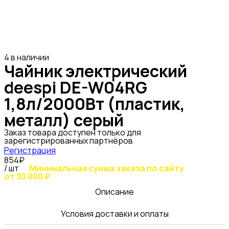
4 в наличии
Чайник электрический
deespi DE-W04RG
1,8л/2000Вт (пластик,
металл) серый
Заказ товара доступен только для
зарегистрированных партнёров
Регистрация
854₽
/ шт
Минимальная сумма заказа по сайту
от 30 000 ₽
Описание
Условия доставки и оплаты