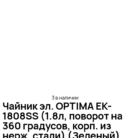
3 в наличии
Чайник эл. OPTIMA EK-
1808SS (1.8л, поворот на
360 градусов, корп. из
нерж. стали) (Зеленый)