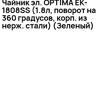
Чайник эл. OPTIMA EK-
1808SS (1.8л, поворот на
360 градусов, корп. из
нерж. стали) (Зеленый)