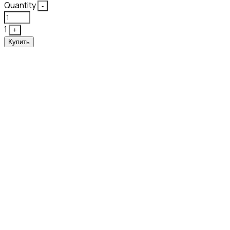
Quantity
-
1
+
Купить