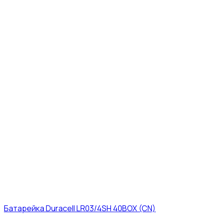
Батарейка Duracell LR03/4SH 40BOX (CN)