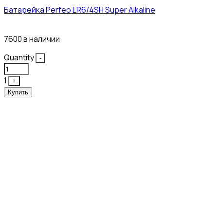
Батарейка Perfeo LR6/4SH Super Alkaline
12₽
7600 в наличии
Quantity
-
1
+
Купить