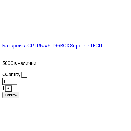
Батарейка GP LR6/4SH 96BOX Super G-TECH
27₽
3896 в наличии
Quantity
-
1
+
Купить