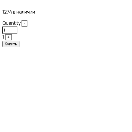
43₽
1274 в наличии
Quantity
-
1
+
Купить