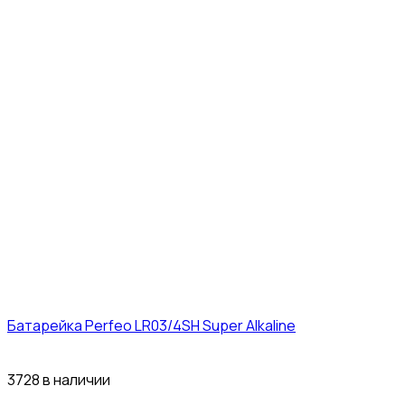
Батарейка Perfeo LR03/4SH Super Alkaline
10₽
3728 в наличии