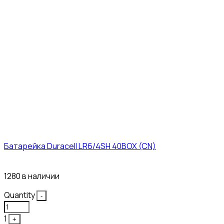
Батарейка Duracell LR6/4SH 40BOX (CN)
43₽
1280 в наличии
Quantity
-
1
+