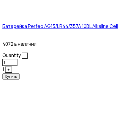
Батарейка Perfeo AG13/LR44/357A 10BL Alkaline Cell
3₽
4072 в наличии
Quantity
-
1
+
Купить