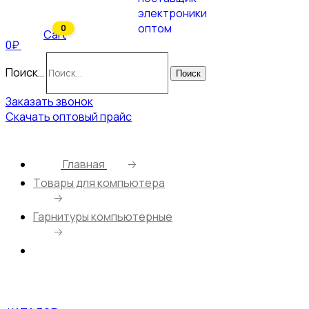
0
Cart
0₽
Поиск…
Поиск
Заказать звонок
Скачать оптовый прайс
Главная
🡢
Tовары для компьютера
🡢
Гарнитуры компьютерные
🡢
Игровая гарнитура BOROFONE BO110/ 3,5мм/ 2м/
Подсветка/ Черный