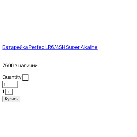
Батарейка Perfeo LR6/4SH Super Alkaline
12₽
7600 в наличии
Quantity
-
1
+
Купить