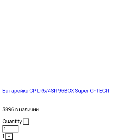
Батарейка GP LR6/4SH 96BOX Super G-TECH
27₽
3896 в наличии
Quantity
-
1
+