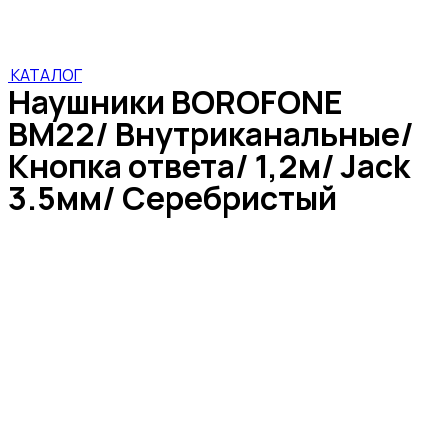
Кнопка ответа/ 1,2м/ Jack 3.5мм/ Серебристый
КАТАЛОГ
Наушники BOROFONE
BM22/ Внутриканальные/
Кнопка ответа/ 1,2м/ Jack
3.5мм/ Серебристый