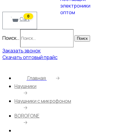
0
Cart
Поиск…
Поиск
Заказать звонок
Скачать оптовый прайс
Главная
🡢
Наушники
🡢
Наушники с микрофоном
🡢
BOROFONE
🡢
Наушники BOROFONE BM22/ Внутриканальные/