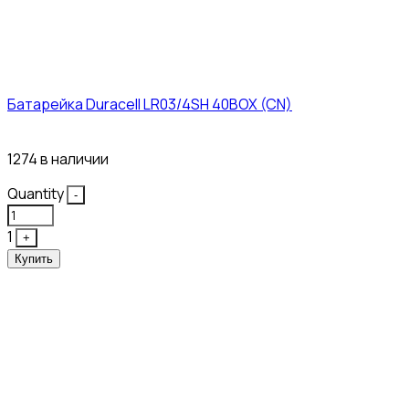
Батарейка Duracell LR03/4SH 40BOX (CN)
43₽
1274 в наличии
Quantity
-
1
+
Купить