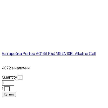
Батарейка Perfeo AG13/LR44/357A 10BL Alkaline Cell
3₽
4072 в наличии
Quantity
-
1
+
Купить