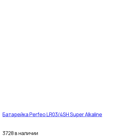
Батарейка Perfeo LR03/4SH Super Alkaline
10₽
3728 в наличии