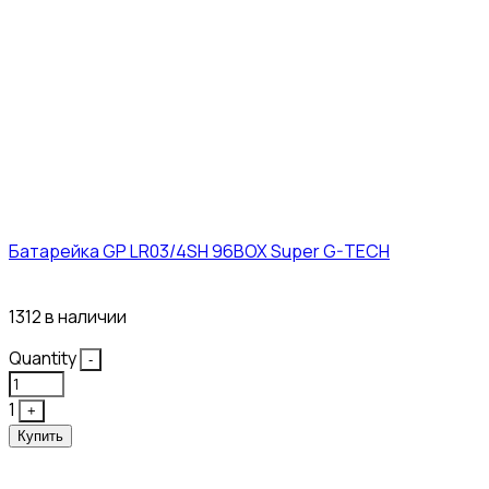
Батарейка GP LR03/4SH 96BOX Super G-TECH
27₽
1312 в наличии
Quantity
-
1
+
Купить