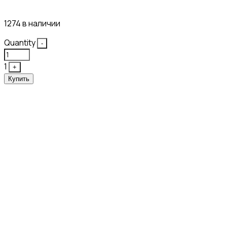
43₽
1274 в наличии
Quantity
-
1
+
Купить