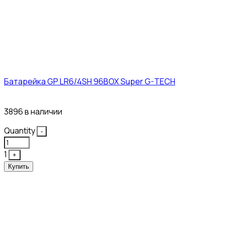
Батарейка GP LR6/4SH 96BOX Super G-TECH
27₽
3896 в наличии
Quantity
-
1
+
Купить