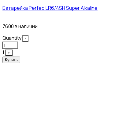
Батарейка Perfeo LR6/4SH Super Alkaline
12₽
7600 в наличии
Quantity
-
1
+
Купить