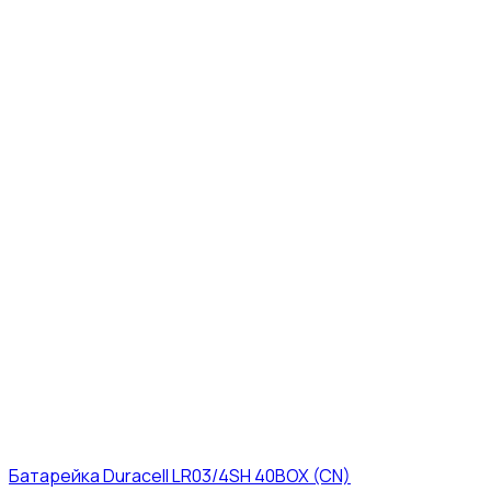
Батарейка Duracell LR03/4SH 40BOX (CN)