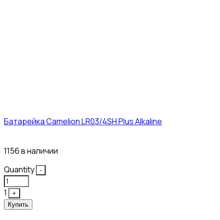
Батарейка Camelion LR03/4SH Plus Alkaline
21₽
1156 в наличии
Quantity
-
1
+
Купить