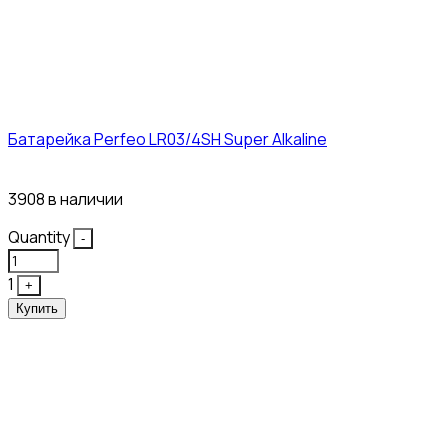
Батарейка Perfeo LR03/4SH Super Alkaline
10₽
3908 в наличии
Quantity
-
1
+
Купить