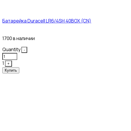
Батарейка Duracell LR6/4SH 40BOX (CN)
43₽
1700 в наличии
Quantity
-
1
+
Купить