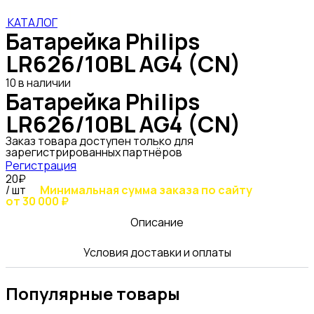
КАТАЛОГ
Батарейка Philips
LR626/10BL AG4 (CN)
10 в наличии
Батарейка Philips
LR626/10BL AG4 (CN)
Заказ товара доступен только для
зарегистрированных партнёров
Регистрация
20₽
/ шт
Минимальная сумма заказа по сайту
от 30 000 ₽
Описание
Условия доставки и оплаты
Популярные товары