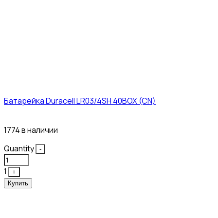
Батарейка Duracell LR03/4SH 40BOX (CN)
43₽
1774 в наличии
Quantity
-
1
+
Купить