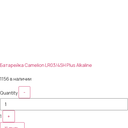
Батарейка Camelion LR03/4SH Plus Alkaline
21₽
1156 в наличии
-
Quantity
1
+