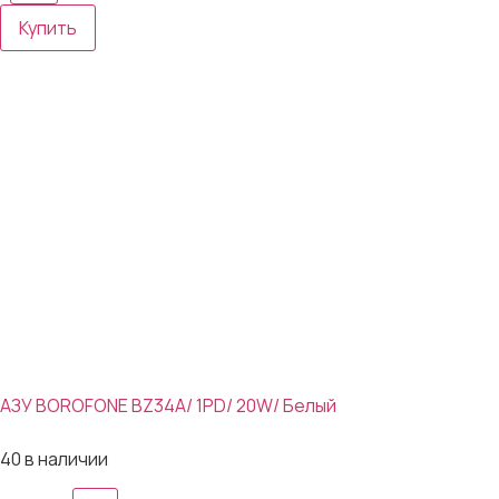
Купить
АЗУ BOROFONE BZ34A/ 1PD/ 20W/ Белый
111₽
40 в наличии