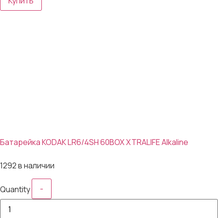
Купить
Батарейка KODAK LR6/4SH 60BOX XTRALIFE Alkaline
21₽
1292 в наличии
-
Quantity