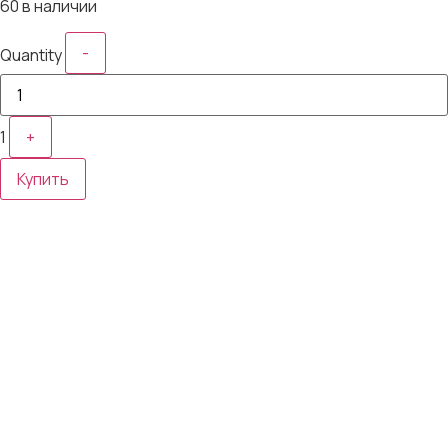
60 в наличии
-
Quantity
1
+
Купить