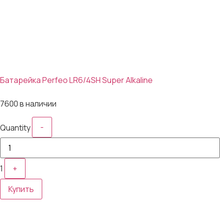
Батарейка Perfeo LR6/4SH Super Alkaline
12₽
7600 в наличии
-
Quantity
1
+
Купить