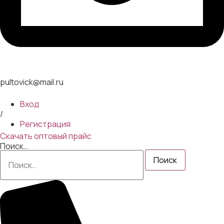
pultovick@mail.ru
Вход
/
Регистрация
Скачать оптовый прайс
Поиск…
Поиск