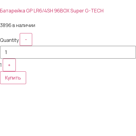
Батарейка GP LR6/4SH 96BOX Super G-TECH
27₽
3896 в наличии
-
Quantity
1
+
Купить