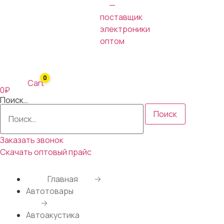
0
Cart
0₽
Поиск…
Поиск
Заказать звонок
Скачать оптовый прайс
Главная
🡢
Автотовары
🡢
Автоакустика