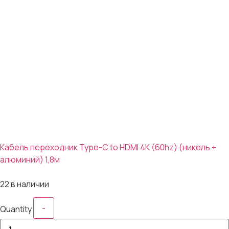
Кабель переходник Type-C to HDMI 4K (60hz) (никель +
алюминий) 1,8м
381₽
22 в наличии
-
Quantity