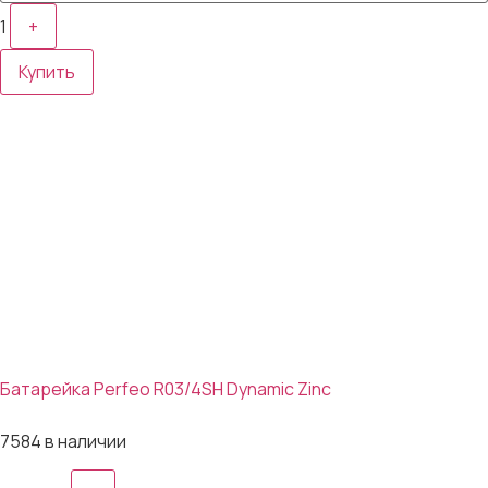
1
+
Купить
Батарейка Perfeo R03/4SH Dynamic Zinc
4₽
7584 в наличии