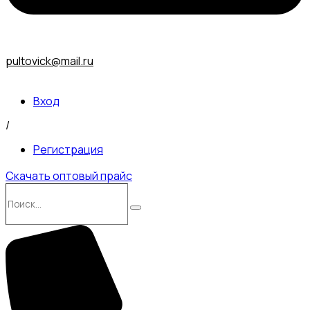
pultovick@mail.ru
Вход
/
Регистрация
Скачать оптовый прайс
Поиск…
Поиск