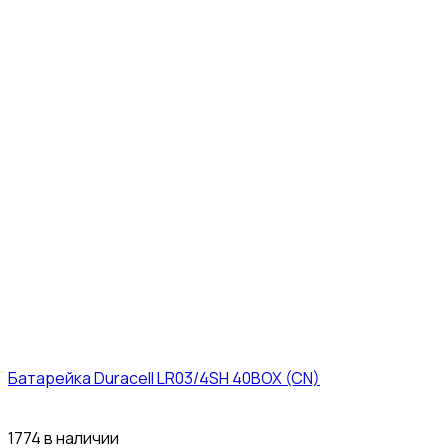
Батарейка Duracell LR03/4SH 40BOX (CN)
43₽
1774 в наличии