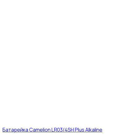
Батарейка Camelion LR03/4SH Plus Alkaline
21₽