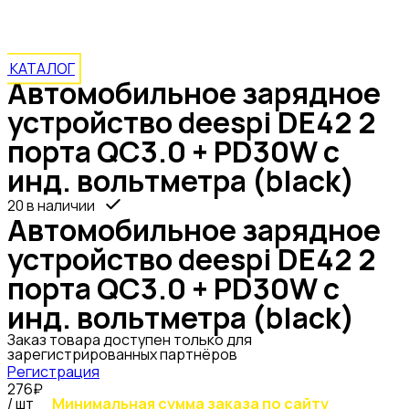
(black)
КАТАЛОГ
Автомобильное зарядное
устройство deespi DE42 2
порта QC3.0 + PD30W с
инд. вольтметра (black)
20 в наличии
Автомобильное зарядное
устройство deespi DE42 2
порта QC3.0 + PD30W с
инд. вольтметра (black)
Заказ товара доступен только для
зарегистрированных партнёров
Регистрация
276₽
/ шт
Минимальная сумма заказа по сайту