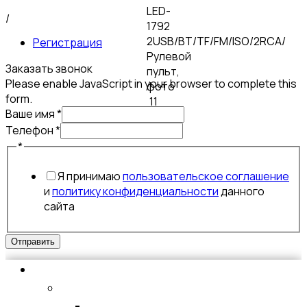
/
Регистрация
Заказать звонок
Please enable JavaScript in your browser to complete this
form.
Ваше имя
*
Телефон
*
имя
*
Телефон
Я принимаю
пользовательское соглашение
Ваше
и
политику конфиденциальности
данного
сайта
Отправить
Аксессуары для мобильных устройств
ЗАЩИТНЫЕ СТЕКЛА