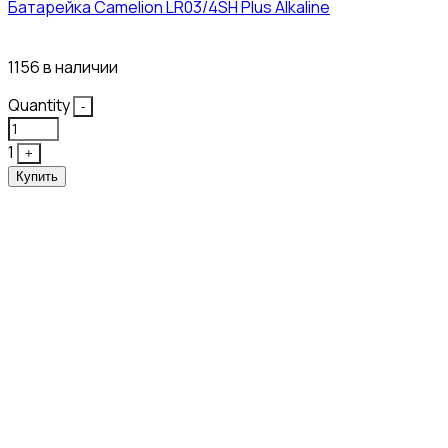
Батарейка Camelion LR03/4SH Plus Alkaline
21₽
1156 в наличии
Quantity
-
1
+
Купить