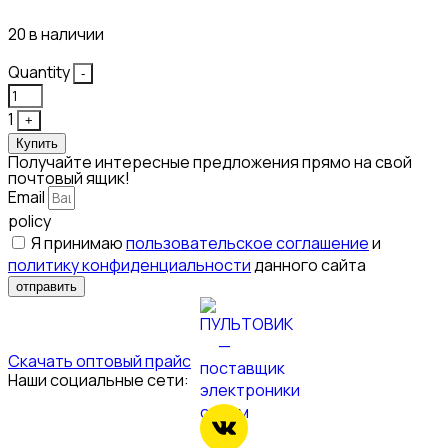
20 в наличии
Quantity
-
1
+
Купить
Получайте интересные предложения прямо на свой
почтовый ящик!
Email
policy
Я принимаю
пользовательское соглашение
и
политику конфиденциальности
данного сайта
отправить
Скачать оптовый прайс
Наши социальные сети: