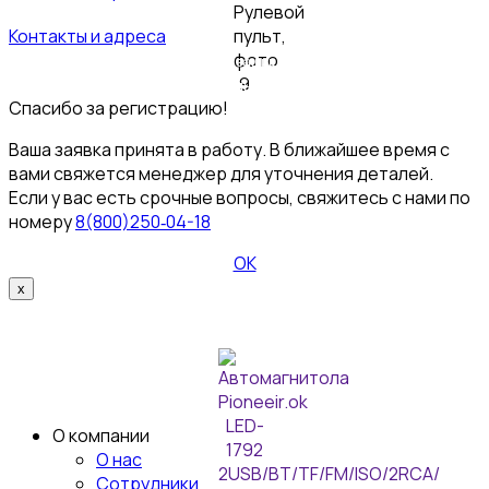
Контакты и адреса
© 2026 Пультовик-Оптом. Все права защищены
Пользовательское
соглашение
Политика конфиденциальности
Спасибо за регистрацию!
Ваша заявка принята в работу. В ближайшее время с
вами свяжется менеджер для уточнения деталей.
Если у вас есть срочные вопросы, свяжитесь с нами по
номеру
8(800)250‑04-18
ОК
x
О компании
О нас
Сотрудники