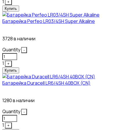
1
+
Купить
Батарейка Perfeo LR03/4SH Super Alkaline
10₽
3728 в наличии
Quantity
-
1
+
Купить
Батарейка Duracell LR6/4SH 40BOX (CN)
43₽
1280 в наличии
Quantity
-
1
+