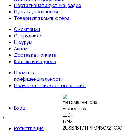
Портативная акустика, радио
Пульты управления
Товары для компьютера
О компании
Сотрудники
Шоурум
Акции
Доставка и оплата
Контакты и адреса
Политика
конфиденциальности
Пользовательское соглашение
Вход
/
Регистрация