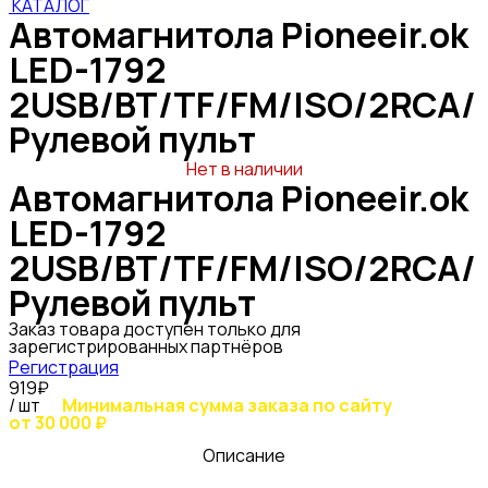
КАТАЛОГ
Автомагнитола Pioneeir.ok
LED-1792
2USB/BT/TF/FM/ISO/2RCA/
Рулевой пульт
Нет в наличии
Автомагнитола Pioneeir.ok
LED-1792
2USB/BT/TF/FM/ISO/2RCA/
Рулевой пульт
Заказ товара доступен только для
зарегистрированных партнёров
Регистрация
919₽
/ шт
Минимальная сумма заказа по сайту
от 30 000 ₽
Описание