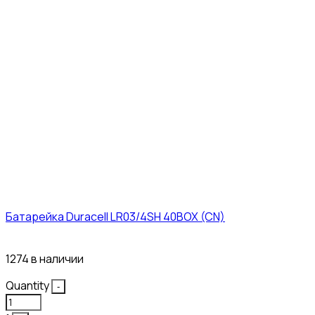
Батарейка Duracell LR03/4SH 40BOX (CN)
43₽
1274 в наличии
Quantity
-