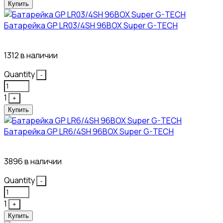
Купить
Батарейка GP LR03/4SH 96BOX Super G-TECH
27₽
1312 в наличии
Quantity
-
1
+
Купить
Батарейка GP LR6/4SH 96BOX Super G-TECH
27₽
3896 в наличии
Quantity
-
1
+
Купить