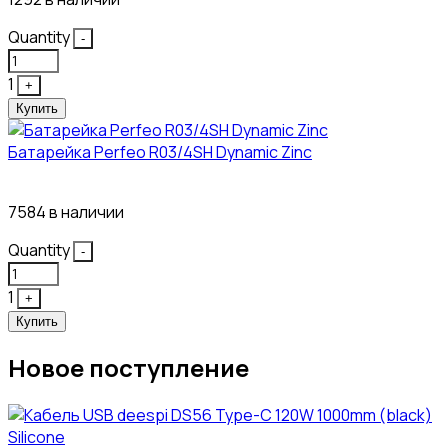
Quantity
-
1
+
Купить
Батарейка Perfeo R03/4SH Dynamic Zinc
4₽
7584 в наличии
Quantity
-
1
+
Купить
Новое поступление