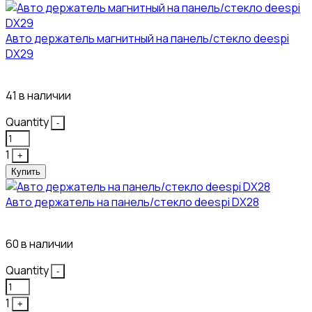
Авто держатель магнитный на панель/стекло deespi
DX29
304₽
41 в наличии
Quantity
-
1
+
Купить
Авто держатель на панель/стекло deespi DX28
260₽
60 в наличии
Quantity
-
1
+