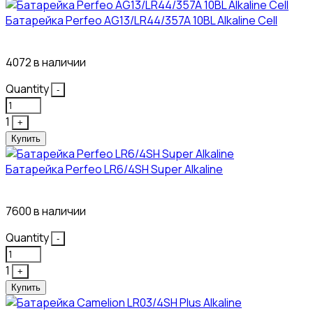
Батарейка Perfeo AG13/LR44/357A 10BL Alkaline Cell
3₽
4072 в наличии
Quantity
-
1
+
Купить
Батарейка Perfeo LR6/4SH Super Alkaline
12₽
7600 в наличии
Quantity
-
1
+
Купить