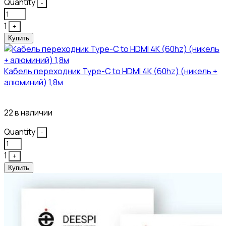
Quantity
-
1
+
Купить
Кабель переходник Type-C to HDMI 4K (60hz) (никель +
алюминий) 1,8м
381₽
22 в наличии
Quantity
-
1
+
Купить