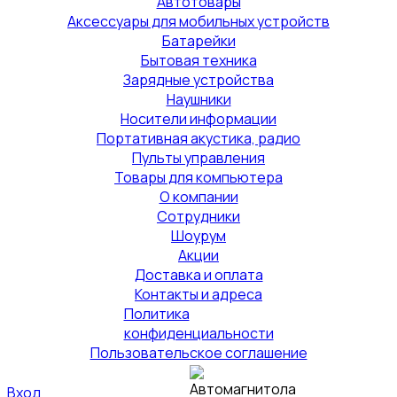
Автотовары
Аксессуары для мобильных устройств
Батарейки
Бытовая техника
Зарядные устройства
Наушники
Носители информации
Портативная акустика, радио
Пульты управления
Товары для компьютера
О компании
Сотрудники
Шоурум
Акции
Доставка и оплата
Контакты и адреса
Политика
конфиденциальности
Пользовательское соглашение
Вход