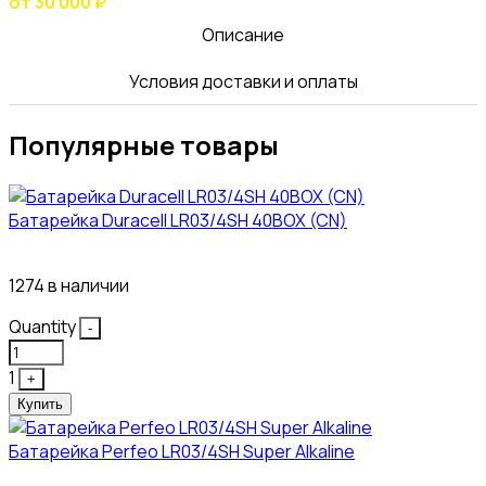
от 30 000 ₽
Описание
Условия доставки и оплаты
Популярные товары
Батарейка Duracell LR03/4SH 40BOX (CN)
43₽
1274 в наличии
Quantity
-
1
+
Купить
Батарейка Perfeo LR03/4SH Super Alkaline
10₽