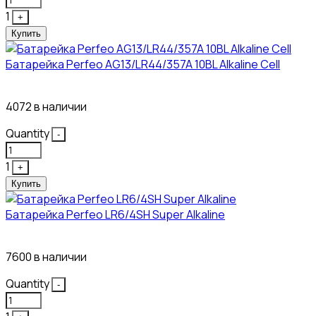
1
+
Купить
Батарейка Perfeo AG13/LR44/357A 10BL Alkaline Cell
3₽
4072 в наличии
Quantity
-
1
+
Купить
Батарейка Perfeo LR6/4SH Super Alkaline
12₽
7600 в наличии
Quantity
-