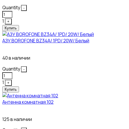
Quantity
-
1
+
Купить
АЗУ BOROFONE BZ34A/ 1PD/ 20W/ Белый
111₽
40 в наличии
Quantity
-
1
+
Купить
Антенна комнатная 102
115₽
125 в наличии