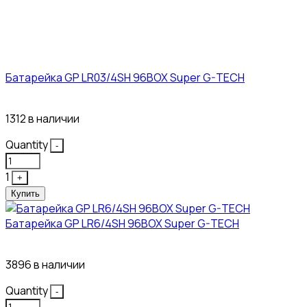
Батарейка GP LR03/4SH 96BOX Super G-TECH
27₽
1312 в наличии
Quantity
-
1
+
Купить
Батарейка GP LR6/4SH 96BOX Super G-TECH
27₽
3896 в наличии
Quantity
-