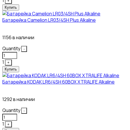
1
+
Купить
Батарейка Camelion LR03/4SH Plus Alkaline
21₽
1156 в наличии
Quantity
-
1
+
Купить
Батарейка KODAK LR6/4SH 60BOX XTRALIFE Alkaline
21₽
1292 в наличии
Quantity
-
1
+