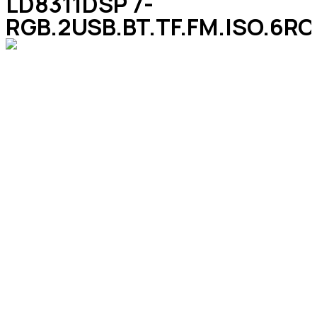
LD8311DSP 7-
RGB.2USB.BT.TF.FM.ISO.6R