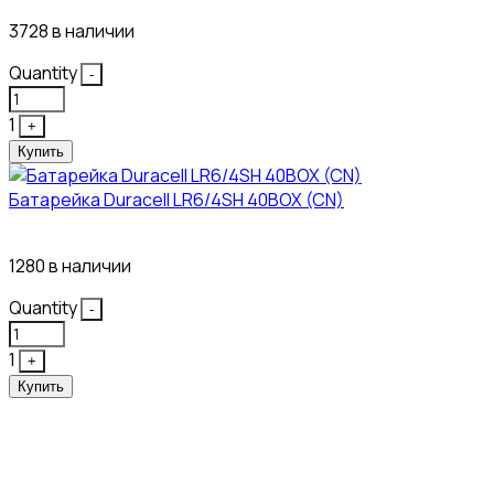
3728 в наличии
Quantity
-
1
+
Купить
Батарейка Duracell LR6/4SH 40BOX (CN)
43₽
1280 в наличии
Quantity
-
1
+
Купить