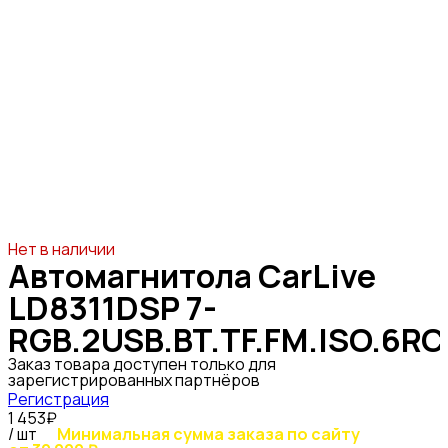
Нет в наличии
Автомагнитола CarLive
LD8311DSP 7-
RGB.2USB.BT.TF.FM.ISO.6R
Заказ товара доступен только для
зарегистрированных партнёров
Регистрация
1 453₽
/ шт
Минимальная сумма заказа по сайту