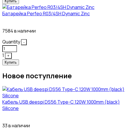
Купить
Батарейка Perfeo R03/4SH Dynamic Zinc
4₽
7584 в наличии
Quantity
-
1
+
Купить
Новое поступление
Кабель USB deespi DS56 Type-C 120W 1000mm (black)
Silicone
117₽
33 в наличии