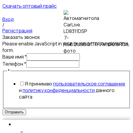
Скачать оптовый прайс
Вход
/
Регистрация
Заказать звонок
Please enable JavaScript in your browser to complete this
form.
Ваше имя
*
Телефон
*
имя
*
Ваше
Я принимаю
пользовательское соглашение
Телефон
и
политику конфиденциальности
данного
сайта
Отправить
Аксессуары для мобильных устройств
ЗАЩИТНЫЕ СТЕКЛА