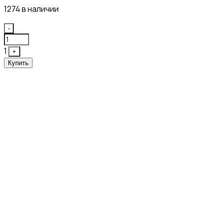
1274 в наличии
Quantity
-
1
+
Купить