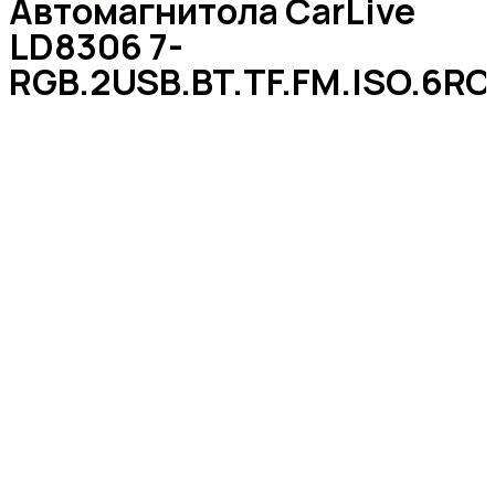
Автомагнитола CarLive
LD8306 7-
RGB.2USB.BT.TF.FM.ISO.6R