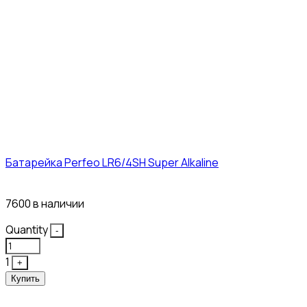
Батарейка Perfeo LR6/4SH Super Alkaline
12₽
7600 в наличии
Quantity
-
1
+
Купить