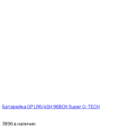
Батарейка GP LR6/4SH 96BOX Super G-TECH
27₽
3896 в наличии