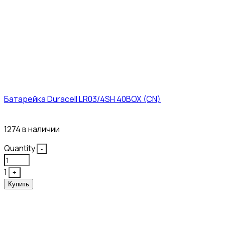
Батарейка Duracell LR03/4SH 40BOX (CN)
43₽
1274 в наличии
Quantity
-
1
+
Купить