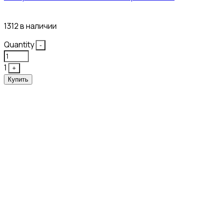
27₽
1312 в наличии
Quantity
-
1
+
Купить