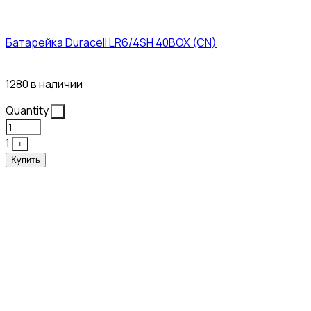
Батарейка Duracell LR6/4SH 40BOX (CN)
43₽
1280 в наличии
Quantity
-
1
+
Купить