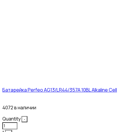
Батарейка Perfeo AG13/LR44/357A 10BL Alkaline Cell
3₽
4072 в наличии
Quantity
-