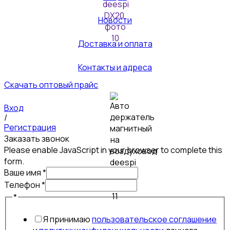
Новости
Доставка и оплата
Контакты и адреса
Скачать оптовый прайс
Вход
/
Регистрация
Заказать звонок
Please enable JavaScript in your browser to complete this
form.
Ваше имя
*
Телефон
*
имя
*
Телефон
Я принимаю
пользовательское соглашение
Ваше