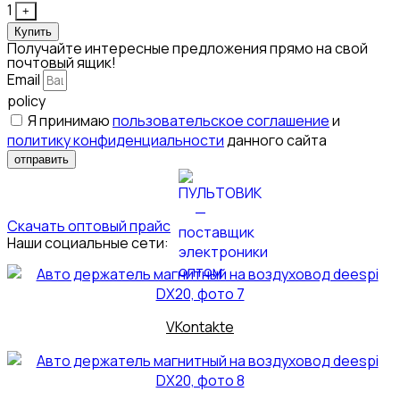
1
+
Купить
Получайте интересные предложения прямо на свой
почтовый ящик!
Email
policy
Я принимаю
пользовательское соглашение
и
политику конфиденциальности
данного сайта
отправить
Скачать оптовый прайс
Наши социальные сети:
VKontakte