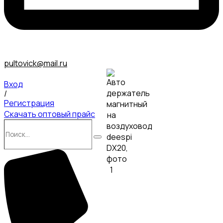
pultovick@mail.ru
Вход
/
Регистрация
Скачать оптовый прайс
Поиск…
Поиск