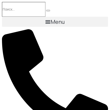
Перейти
Поиск…
к
Поиск
содержимому
Menu