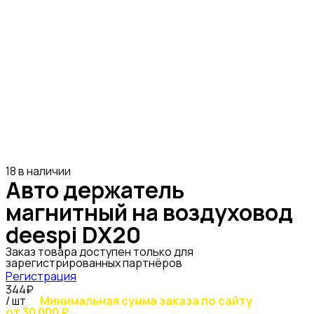
18 в наличии
Авто держатель
магнитный на воздуховод
deespi DX20
Заказ товара доступен только для
зарегистрированных партнёров
Регистрация
344₽
/ шт
Минимальная сумма заказа по сайту
от 30 000 ₽