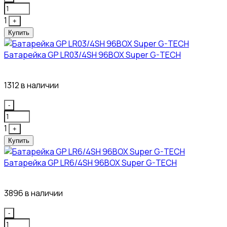
1
+
Купить
Батарейка GP LR03/4SH 96BOX Super G-TECH
27₽
1312 в наличии
Quantity
-
1
+
Купить
Батарейка GP LR6/4SH 96BOX Super G-TECH
27₽
3896 в наличии
Quantity
-