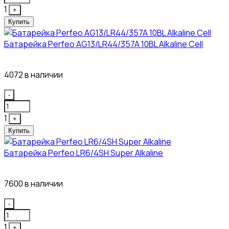
1
+
Купить
Батарейка Perfeo AG13/LR44/357A 10BL Alkaline Cell
3₽
4072 в наличии
Quantity
-
1
+
Купить
Батарейка Perfeo LR6/4SH Super Alkaline
12₽
7600 в наличии
Quantity
-
1
+