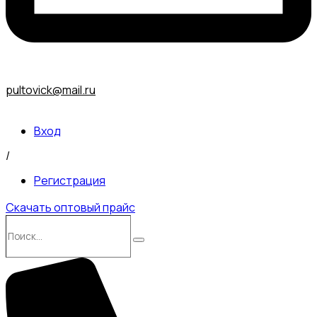
pultovick@mail.ru
Вход
/
Регистрация
Скачать оптовый прайс
Поиск…
Поиск