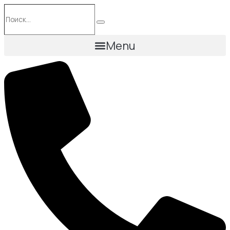
Перейти
Поиск…
к
Поиск
содержимому
Menu