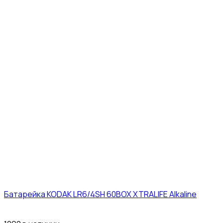
Батарейка KODAK LR6/4SH 60BOX XTRALIFE Alkaline
21₽