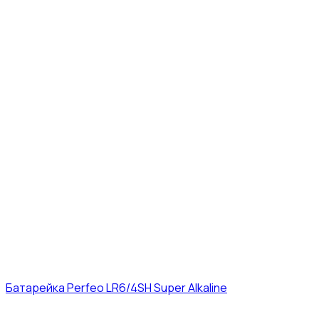
Батарейка Perfeo LR6/4SH Super Alkaline
12₽