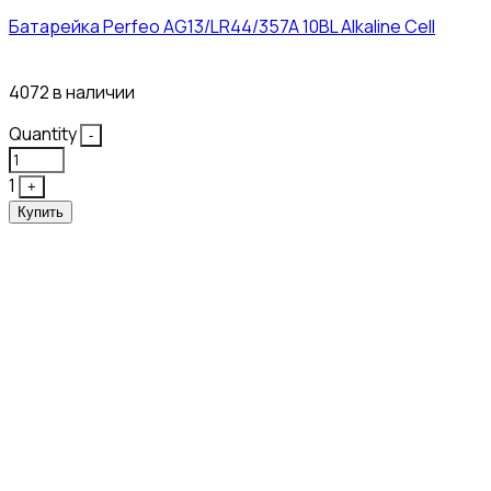
Батарейка Perfeo AG13/LR44/357A 10BL Alkaline Cell
3₽
4072 в наличии
Quantity
-
1
+
Купить