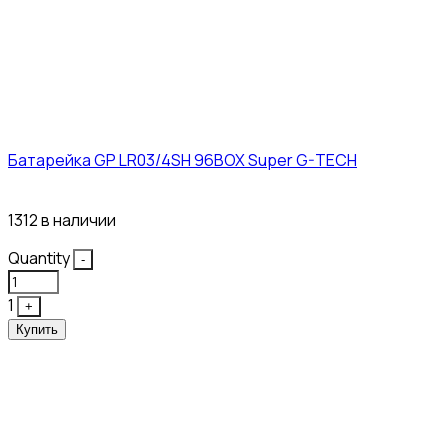
Батарейка GP LR03/4SH 96BOX Super G-TECH
27₽
1312 в наличии
Quantity
-
1
+
Купить