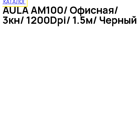
КАТАЛОГ
AULA AM100/ Офисная/
3кн/ 1200Dpi/ 1.5м/ Черный