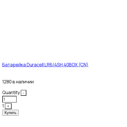
Батарейка Duracell LR6/4SH 40BOX (CN)
43₽
1280 в наличии
Quantity
-
1
+
Купить