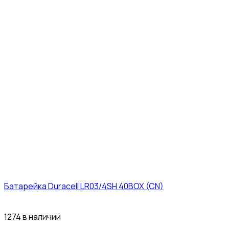
Батарейка Duracell LR03/4SH 40BOX (CN)
43₽
1274 в наличии