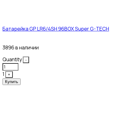
Батарейка GP LR6/4SH 96BOX Super G-TECH
27₽
3896 в наличии
Quantity
-
1
+
Купить