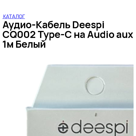
КАТАЛОГ
Аудио-Кабель Deespi
CQ002 Type-C на Audio aux
1м Белый