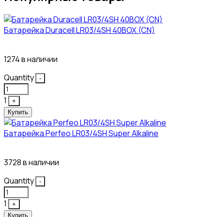
Батарейка Duracell LR03/4SH 40BOX (CN)
43₽
1274 в наличии
Quantity
-
1
+
Купить
Батарейка Perfeo LR03/4SH Super Alkaline
10₽
3728 в наличии
Quantity
-
1
+
Купить