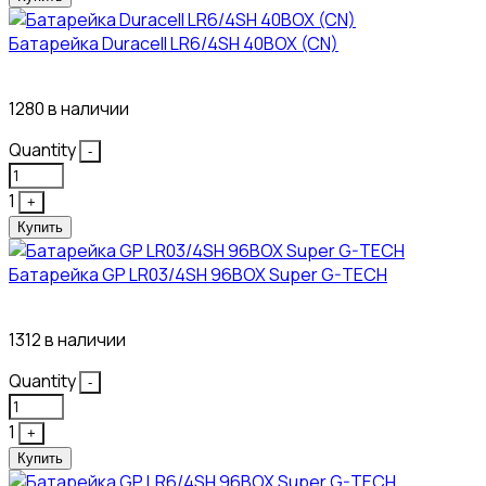
Батарейка Duracell LR6/4SH 40BOX (CN)
43₽
1280 в наличии
Quantity
-
1
+
Купить
Батарейка GP LR03/4SH 96BOX Super G-TECH
27₽
1312 в наличии
Quantity
-
1
+
Купить