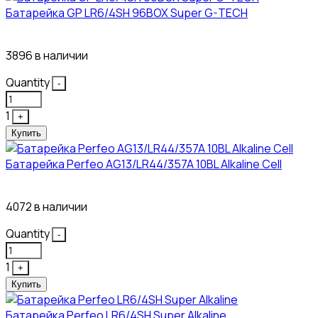
Батарейка GP LR6/4SH 96BOX Super G-TECH
27₽
3896 в наличии
Quantity
-
1
+
Купить
Батарейка Perfeo AG13/LR44/357A 10BL Alkaline Cell
3₽
4072 в наличии
Quantity
-
1
+
Купить
Батарейка Perfeo LR6/4SH Super Alkaline