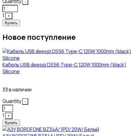
Quantity
-
1
+
Купить
Новое поступление
Кабель USB deespi DS56 Type-C 120W 1000mm (black)
Silicone
117₽
33 в наличии
Quantity
-
1
+
Купить