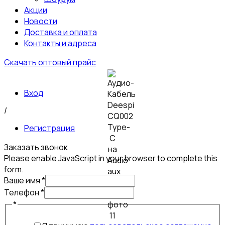
Акции
Новости
Доставка и оплата
Контакты и адреса
Скачать оптовый прайс
Вход
/
Регистрация
Заказать звонок
Please enable JavaScript in your browser to complete this
form.
Ваше имя
*
Телефон
Телефон
*
Ваше
*
имя