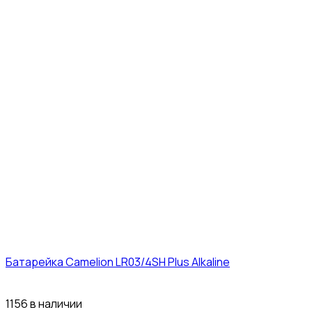
Батарейка Camelion LR03/4SH Plus Alkaline
21₽
1156 в наличии