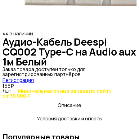
44 в наличии
Аудио-Кабель Deespi
CQ002 Type-C на Audio aux
1м Белый
Заказ товара доступен только для
зарегистрированных партнёров
Регистрация
155₽
/ шт
Минимальная сумма заказа по сайту
от 30 000 ₽
Описание
Условия доставки и оплаты
Популярные товары