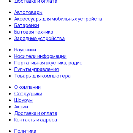
Доставка и оплата
Автотовары
Аксессуары для мобильных устройств
Батарейки
Бытовая техника
Зарядные устройства
Наушники
Носители информации
Портативная акустика, радио
Пульты управления
Товары для компьютера
О компании
Сотрудники
Шоурум
Акции
Доставка и оплата
Контакты и адреса
Политика