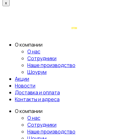
x
О компании
О нас
Сотрудники
Наше производство
Шоурум
Акции
Новости
Доставка и оплата
Контакты и адреса
О компании
О нас
Сотрудники
Наше производство
Шоурум