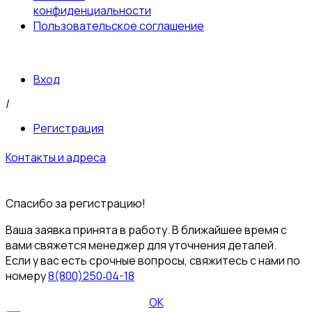
конфиденциальности
Пользовательское соглашение
Вход
/
Регистрация
Контакты и адреса
© 2026 Пультовик-Оптом. Все права защищены
Пользовательское
соглашение
Политика конфиденциальности
Спасибо за регистрацию!
Ваша заявка принята в работу. В ближайшее время с
вами свяжется менеджер для уточнения деталей.
Если у вас есть срочные вопросы, свяжитесь с нами по
номеру
8(800)250‑04-18
ОК