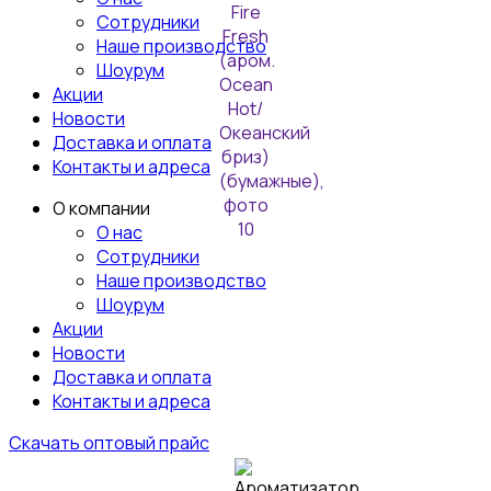
Сотрудники
Наше производство
Шоурум
Акции
Новости
Доставка и оплата
Контакты и адреса
О компании
О нас
Сотрудники
Наше производство
Шоурум
Акции
Новости
Доставка и оплата
Контакты и адреса
Скачать оптовый прайс