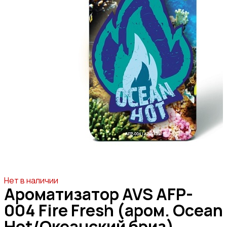
Нет в наличии
Ароматизатор AVS AFP-
004 Fire Fresh (аром. Ocean
Hot/Океанский бриз)