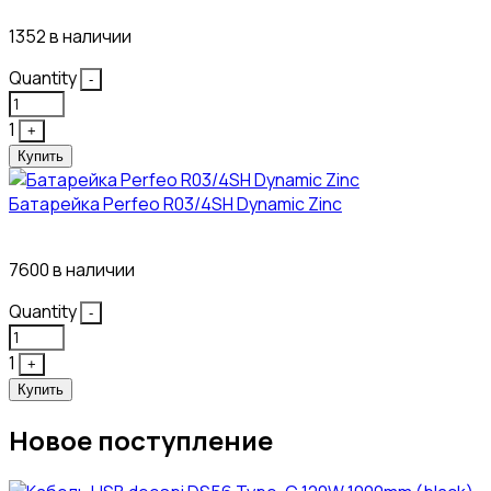
1352 в наличии
Quantity
-
1
+
Купить
Батарейка Perfeo R03/4SH Dynamic Zinc
4₽
7600 в наличии
Quantity
-
1
+
Купить
Новое поступление