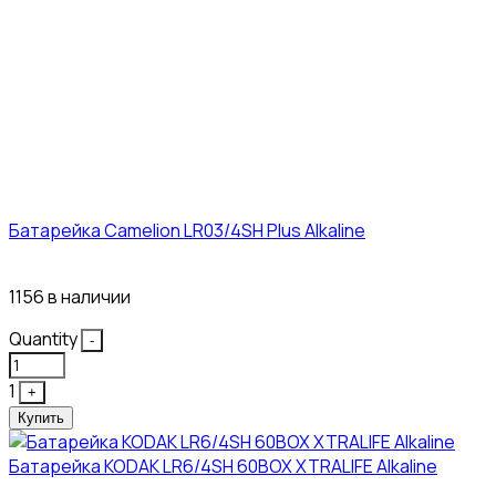
Батарейка Camelion LR03/4SH Plus Alkaline
21₽
1156 в наличии
Quantity
-
1
+
Купить
Батарейка KODAK LR6/4SH 60BOX XTRALIFE Alkaline
21₽