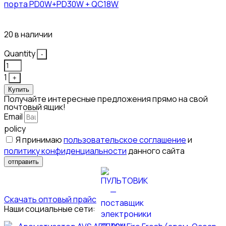
порта PD0W+PD30W + QC18W
374₽
20 в наличии
Quantity
-
1
+
Купить
Получайте интересные предложения прямо на свой
почтовый ящик!
Email
policy
Я принимаю
пользовательское соглашение
и
политику конфиденциальности
данного сайта
отправить
Скачать оптовый прайс
Наши социальные сети: