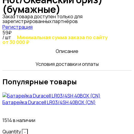
(бумажные)
Заказ товара доступен только для
зарегистрированных партнёров
Регистрация
59₽
/ шт
Минимальная сумма заказа по сайту
от 30 000 ₽
Описание
Условия доставки и оплаты
Популярные товары
Батарейка Duracell LR03/4SH 40BOX (CN)
43₽
1514 в наличии
Quantity
-