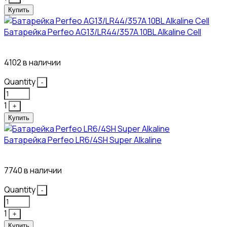
Купить
Батарейка Perfeo AG13/LR44/357A 10BL Alkaline Cell
3₽
4102 в наличии
Quantity
-
1
+
Купить
Батарейка Perfeo LR6/4SH Super Alkaline
12₽
7740 в наличии
Quantity
-
1
+
Купить