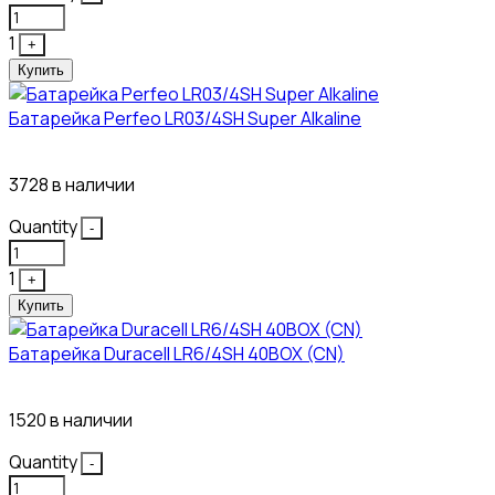
1
+
Купить
Батарейка Perfeo LR03/4SH Super Alkaline
10₽
3728 в наличии
Quantity
-
1
+
Купить
Батарейка Duracell LR6/4SH 40BOX (CN)
43₽
1520 в наличии
Quantity
-