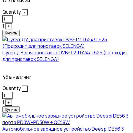
17 в наличии
Quantity
-
1
+
Купить
Пульт ДУ для приставок DVB-T2 T624/T625 (Подходит
для приставок SELENGA)
121₽
45 в наличии
Quantity
-
1
+
Купить
Автомобильное зарядное устройство Deespi DE56 3