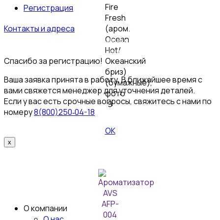
Регистрация
Контакты и адреса
© 2026 Пультовик-Оптом. Все права защищены
Пользовательское
соглашение
Политика конфиденциальности
Спасибо за регистрацию!
Ваша заявка принята в работу. В ближайшее время с
вами свяжется менеджер для уточнения деталей.
Если у вас есть срочные вопросы, свяжитесь с нами по
номеру
8(800)250‑04-18
ОК
x
О компании
О нас