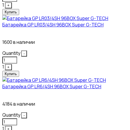
1
+
Купить
Батарейка GP LR03/4SH 96BOX Super G-TECH
27₽
1600 в наличии
Quantity
-
1
+
Купить
Батарейка GP LR6/4SH 96BOX Super G-TECH
27₽
4184 в наличии
Quantity
-
1
+