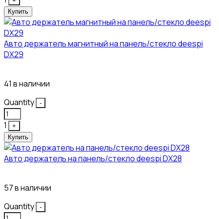
+
Купить
Авто держатель магнитный на панель/стекло deespi
DX29
304₽
41 в наличии
Quantity
-
1
+
Купить
Авто держатель на панель/стекло deespi DX28
260₽
57 в наличии
Quantity
-