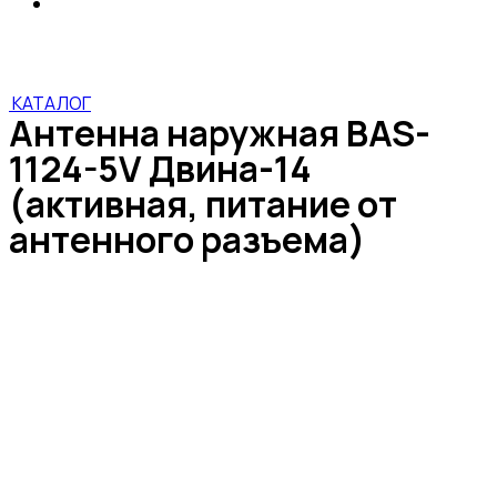
Антенна наружная BAS-1124-5V Двина-14
(активная, питание от антенного разъема)
КАТАЛОГ
Антенна наружная BAS-
1124-5V Двина-14
(активная, питание от
антенного разъема)