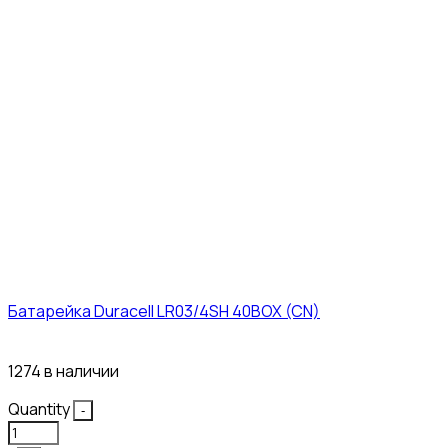
Батарейка Duracell LR03/4SH 40BOX (CN)
43₽
1274 в наличии
Quantity
-