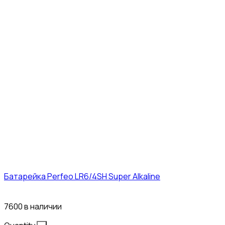
Батарейка Perfeo LR6/4SH Super Alkaline
12₽
7600 в наличии