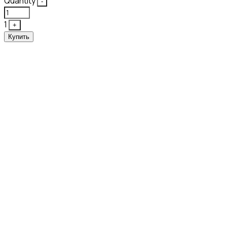
Quantity
-
1
+
Купить