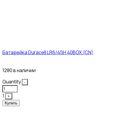
Батарейка Duracell LR6/4SH 40BOX (CN)
43₽
1280 в наличии
Quantity
-
1
+
Купить