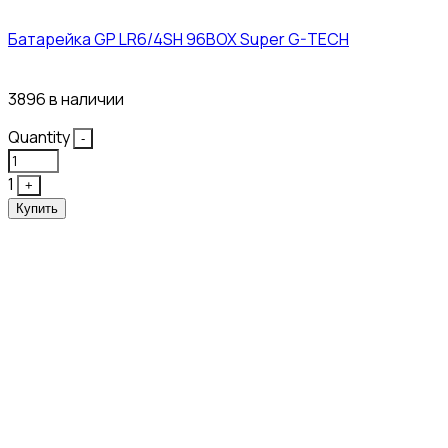
Батарейка GP LR6/4SH 96BOX Super G-TECH
27₽
3896 в наличии
Quantity
-
1
+
Купить