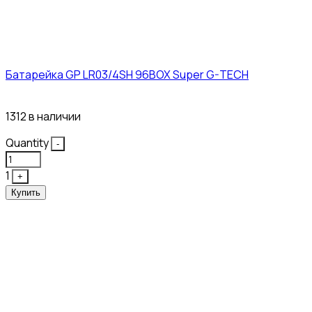
Батарейка GP LR03/4SH 96BOX Super G-TECH
27₽
1312 в наличии
Quantity
-
1
+
Купить