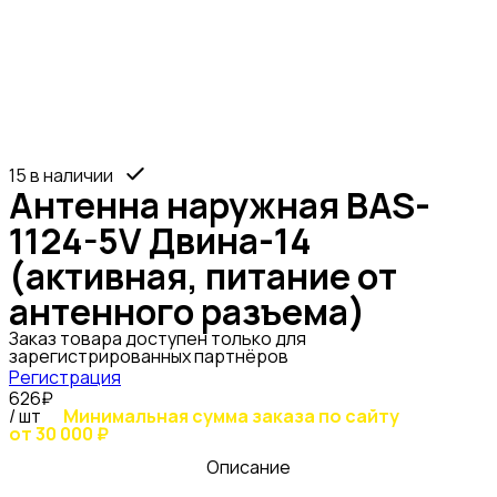
15 в наличии
Антенна наружная BAS-
1124-5V Двина-14
(активная, питание от
антенного разъема)
Заказ товара доступен только для
зарегистрированных партнёров
Регистрация
626₽
/ шт
Минимальная сумма заказа по сайту
от 30 000 ₽
Описание