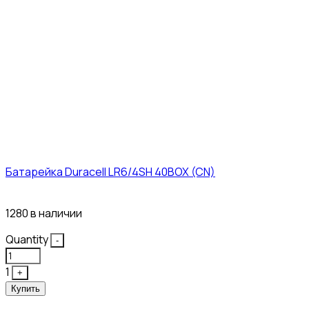
Батарейка Duracell LR6/4SH 40BOX (CN)
43₽
1280 в наличии
Quantity
-
1
+
Купить