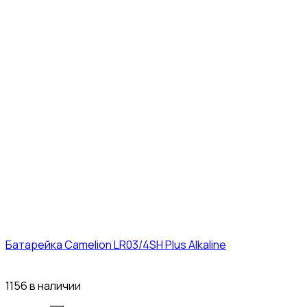
Батарейка Camelion LR03/4SH Plus Alkaline
21₽
1156 в наличии