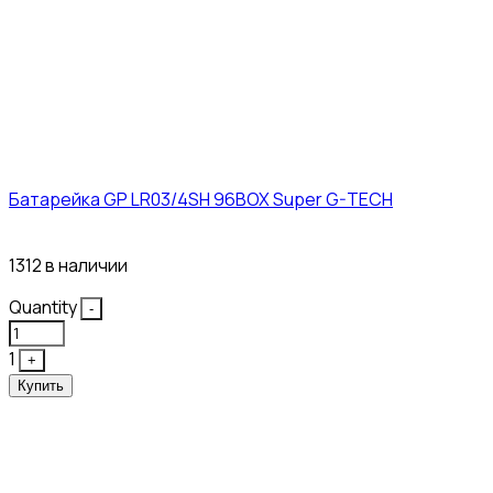
Батарейка GP LR03/4SH 96BOX Super G-TECH
27₽
1312 в наличии
Quantity
-
1
+
Купить