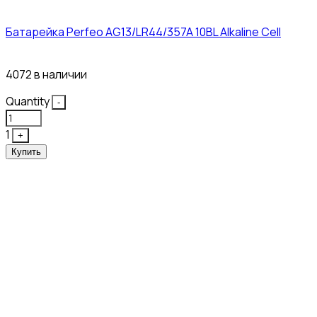
Батарейка Perfeo AG13/LR44/357A 10BL Alkaline Cell
3₽
4072 в наличии
Quantity
-
1
+
Купить