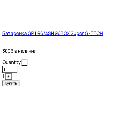
Батарейка GP LR6/4SH 96BOX Super G-TECH
27₽
3896 в наличии
Quantity
-
1
+
Купить