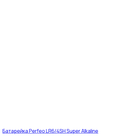
Батарейка Perfeo LR6/4SH Super Alkaline
12₽