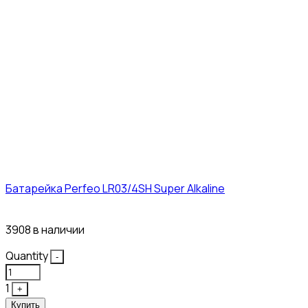
Батарейка Perfeo LR03/4SH Super Alkaline
10₽
3908 в наличии
Quantity
-
1
+
Купить