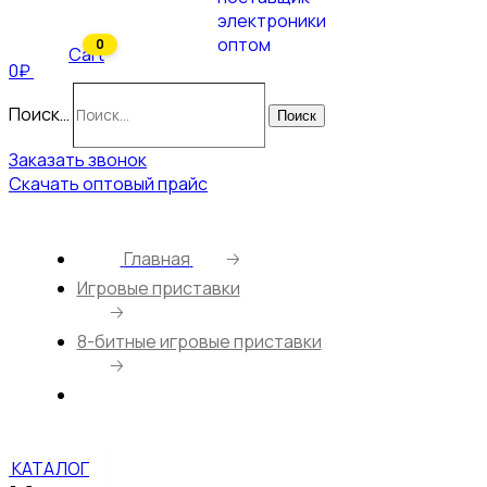
0
Cart
0₽
Поиск…
Поиск
Заказать звонок
Скачать оптовый прайс
Главная
🡢
Игровые приставки
🡢
8-битные игровые приставки
🡢
Игровая приставка 8gamebit Танчики-80
КАТАЛОГ