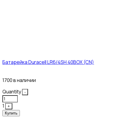
Батарейка Duracell LR6/4SH 40BOX (CN)
43₽
1700 в наличии
Quantity
-
1
+
Купить