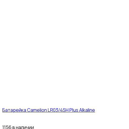
Батарейка Camelion LR03/4SH Plus Alkaline
21₽
1156 в наличии