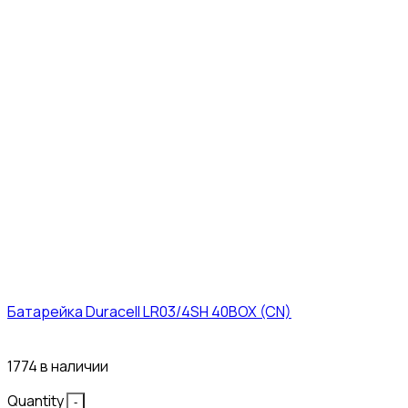
Батарейка Duracell LR03/4SH 40BOX (CN)
43₽
1774 в наличии
Quantity
-