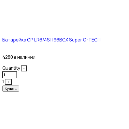
Батарейка GP LR6/4SH 96BOX Super G-TECH
27₽
4280 в наличии
Quantity
-
1
+
Купить