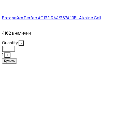
Батарейка Perfeo AG13/LR44/357A 10BL Alkaline Cell
3₽
4162 в наличии
Quantity
-
1
+
Купить