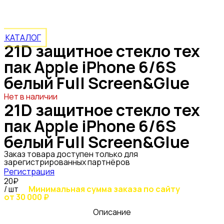
белый Full Screen&Glue
КАТАЛОГ
21D защитное стекло тех
пак Apple iPhone 6/6S
белый Full Screen&Glue
Нет в наличии
21D защитное стекло тех
пак Apple iPhone 6/6S
белый Full Screen&Glue
Заказ товара доступен только для
зарегистрированных партнёров
Регистрация
20₽
/ шт
Минимальная сумма заказа по сайту
от 30 000 ₽
Описание