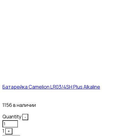
Батарейка Camelion LR03/4SH Plus Alkaline
21₽
1156 в наличии
Quantity
-
1
+