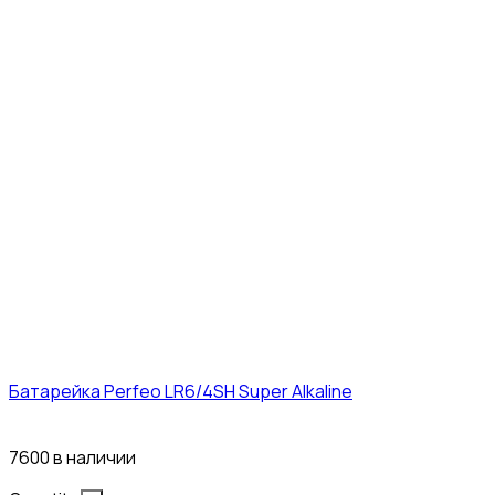
Батарейка Perfeo LR6/4SH Super Alkaline
12₽
7600 в наличии