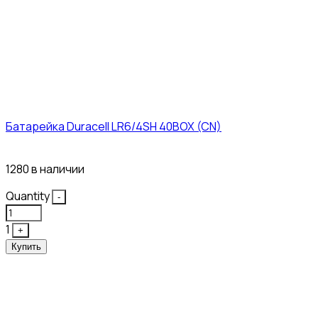
Батарейка Duracell LR6/4SH 40BOX (CN)
43₽
1280 в наличии
Quantity
-
1
+
Купить