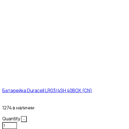
Батарейка Duracell LR03/4SH 40BOX (CN)
43₽
1274 в наличии
Quantity
-