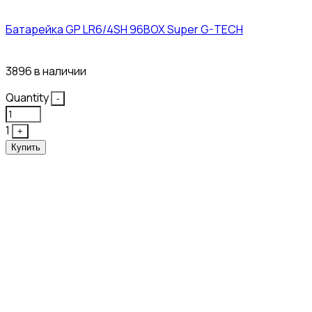
Батарейка GP LR6/4SH 96BOX Super G-TECH
27₽
3896 в наличии
Quantity
-
1
+
Купить