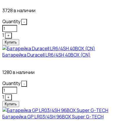
3728 в наличии
Quantity
-
1
+
Купить
Батарейка Duracell LR6/4SH 40BOX (CN)
43₽
1280 в наличии
Quantity
-
1
+
Купить
Батарейка GP LR03/4SH 96BOX Super G-TECH
27₽