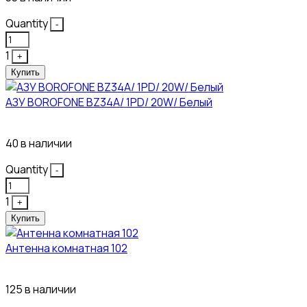
Quantity
-
1
+
Купить
АЗУ BOROFONE BZ34A/ 1PD/ 20W/ Белый
111₽
40 в наличии
Quantity
-
1
+
Купить
Антенна комнатная 102
115₽
125 в наличии