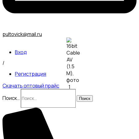
pultovick@mail.ru
Вход
/
Регистрация
Скачать оптовый прайс
Поиск…
Поиск