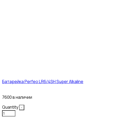
Батарейка Perfeo LR6/4SH Super Alkaline
12₽
7600 в наличии
Quantity
-