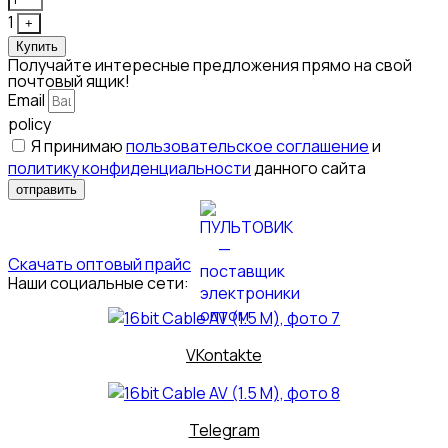
1
+
Купить
Получайте интересные предложения прямо на свой
почтовый ящик!
Email
policy
Я принимаю
пользовательское соглашение
и
политику конфиденциальности
данного сайта
отправить
Скачать оптовый прайс
Наши социальные сети:
VKontakte
Telegram