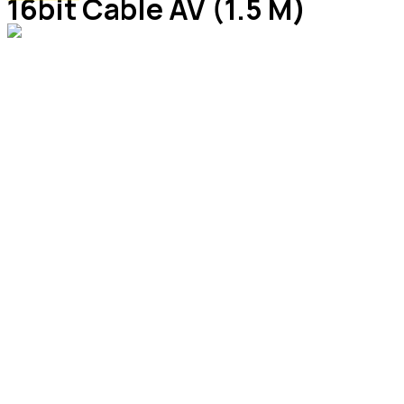
16bit Cable AV (1.5 М)