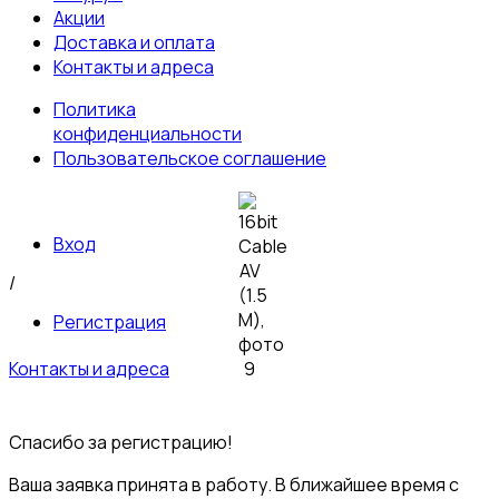
Акции
Доставка и оплата
Контакты и адреса
Политика
конфиденциальности
Пользовательское соглашение
Вход
/
Регистрация
Контакты и адреса
© 2026 Пультовик-Оптом. Все права защищены
Пользовательское
соглашение
Политика конфиденциальности
Спасибо за регистрацию!
Ваша заявка принята в работу. В ближайшее время с