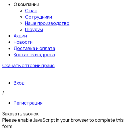
О компании
О нас
Сотрудники
Наше производство
Шоурум
Акции
Новости
Доставка и оплата
Контакты и адреса
Скачать оптовый прайс
Вход
/
Регистрация
Заказать звонок
Please enable JavaScript in your browser to complete this
form.