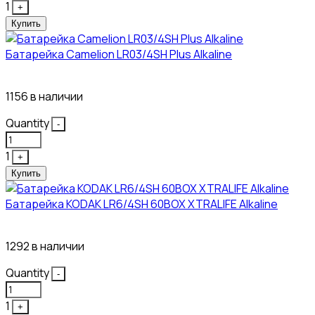
1
+
Купить
Батарейка Camelion LR03/4SH Plus Alkaline
21₽
1156 в наличии
Quantity
-
1
+
Купить
Батарейка KODAK LR6/4SH 60BOX XTRALIFE Alkaline
21₽
1292 в наличии
Quantity
-
1
+