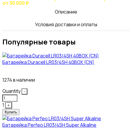
от 30 000 ₽
Описание
Условия доставки и оплаты
Популярные товары
Батарейка Duracell LR03/4SH 40BOX (CN)
43₽
1274 в наличии
Quantity
-
1
+
Купить
Батарейка Perfeo LR03/4SH Super Alkaline
10₽