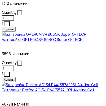
1312 в наличии
Quantity
-
1
+
Купить
Батарейка GP LR6/4SH 96BOX Super G-TECH
27₽
3896 в наличии
Quantity
-
1
+
Купить
Батарейка Perfeo AG13/LR44/357A 10BL Alkaline Cell
3₽
4072 в наличии