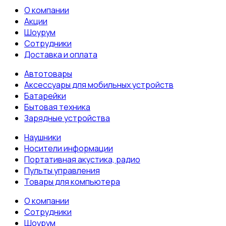
О компании
Акции
Шоурум
Сотрудники
Доставка и оплата
Автотовары
Аксессуары для мобильных устройств
Батарейки
Бытовая техника
Зарядные устройства
Наушники
Носители информации
Портативная акустика, радио
Пульты управления
Товары для компьютера
О компании
Сотрудники
Шоурум