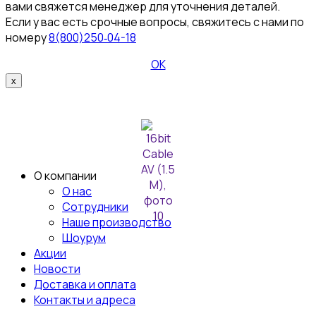
вами свяжется менеджер для уточнения деталей.
Если у вас есть срочные вопросы, свяжитесь с нами по
номеру
8(800)250‑04-18
ОК
x
О компании
О нас
Сотрудники
Наше производство
Шоурум
Акции
Новости
Доставка и оплата
Контакты и адреса