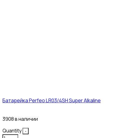
Батарейка Perfeo LR03/4SH Super Alkaline
10₽
3908 в наличии
Quantity
-