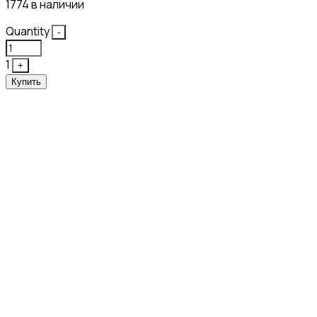
1774 в наличии
Quantity
-
1
+
Купить