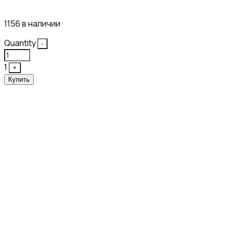
21₽
1156 в наличии
Quantity
-
1
+
Купить