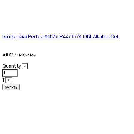
Батарейка Perfeo AG13/LR44/357A 10BL Alkaline Cell
3₽
4162 в наличии
Quantity
-
1
+
Купить