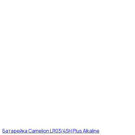
Батарейка Camelion LR03/4SH Plus Alkaline