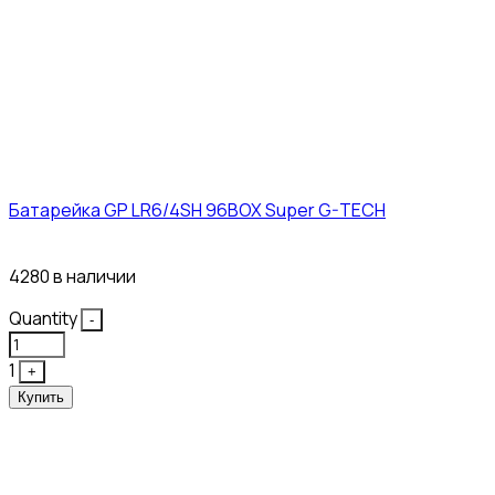
Батарейка GP LR6/4SH 96BOX Super G-TECH
27₽
4280 в наличии
Quantity
-
1
+
Купить