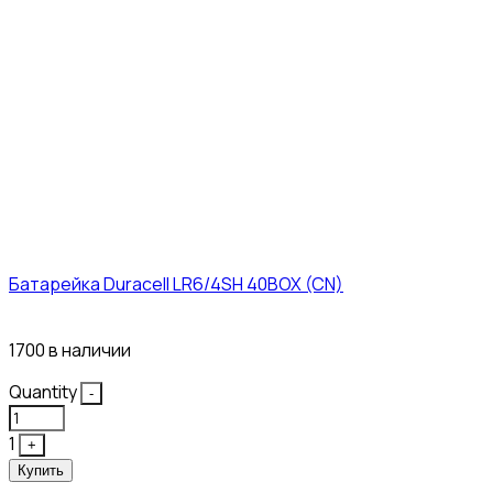
Батарейка Duracell LR6/4SH 40BOX (CN)
43₽
1700 в наличии
Quantity
-
1
+
Купить