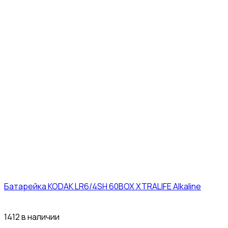
Батарейка KODAK LR6/4SH 60BOX XTRALIFE Alkaline
21₽
1412 в наличии