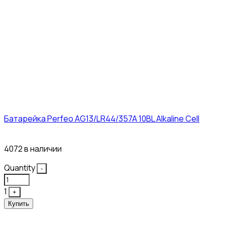
Батарейка Perfeo AG13/LR44/357A 10BL Alkaline Cell
3₽
4072 в наличии
Quantity
-
1
+
Купить