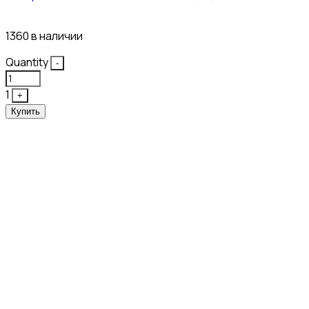
43₽
1360 в наличии
Quantity
-
1
+
Купить