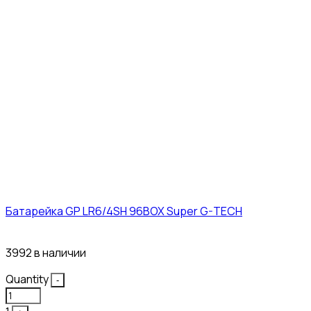
Батарейка GP LR6/4SH 96BOX Super G-TECH
27₽
3992 в наличии
Quantity
-