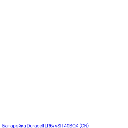
Батарейка Duracell LR6/4SH 40BOX (CN)