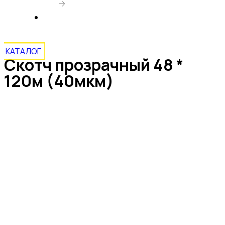
🡢
Скотч прозрачный 48 * 120м (40мкм)
КАТАЛОГ
Скотч прозрачный 48 *
120м (40мкм)