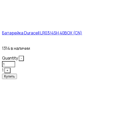
Батарейка Duracell LR03/4SH 40BOX (CN)
43₽
1314 в наличии
Quantity
-
1
+
Купить