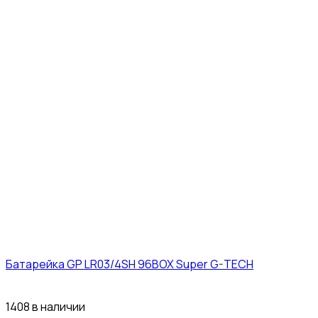
Батарейка GP LR03/4SH 96BOX Super G-TECH
27₽
1408 в наличии