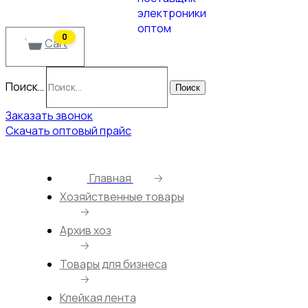
0
Cart
Поиск…
Поиск
Заказать звонок
Скачать оптовый прайс
Главная
🡢
Хозяйственные товары
🡢
Архив хоз
🡢
Товары для бизнеса
🡢
Клейкая лента