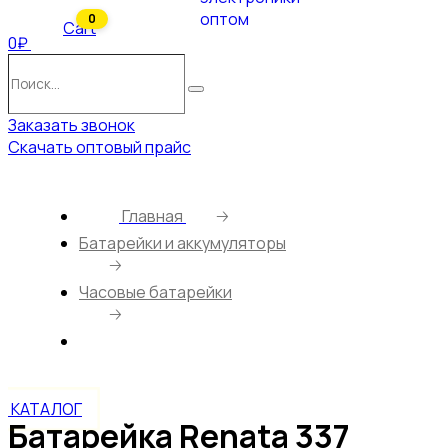
0
Cart
0₽
Поиск…
Поиск
Заказать звонок
Скачать оптовый прайс
Главная
🡢
Батарейки и аккумуляторы
🡢
Часовые батарейки
🡢
Батарейка Renata 337 SR416SW/10BOX
КАТАЛОГ
Батарейка Renata 337