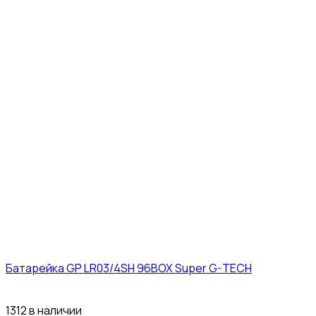
Батарейка GP LR03/4SH 96BOX Super G-TECH
27₽
1312 в наличии