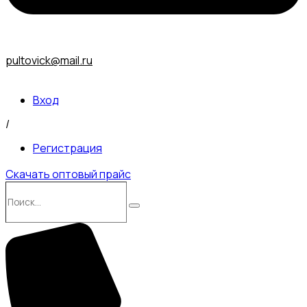
pultovick@mail.ru
Вход
/
Регистрация
Скачать оптовый прайс
Поиск…
Поиск