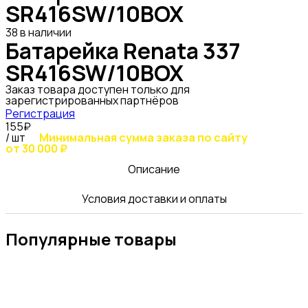
SR416SW/10BOX
38 в наличии
Батарейка Renata 337
SR416SW/10BOX
Заказ товара доступен только для
зарегистрированных партнёров
Регистрация
155₽
/ шт
Минимальная сумма заказа по сайту
от 30 000 ₽
Описание
Условия доставки и оплаты
Популярные товары