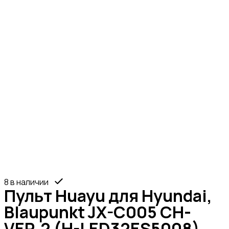
8 в наличии
Пульт Huayu для Hyundai,
Blaupunkt JX-C005 CH-
VER.2 (H-LED32ES5008)