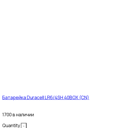
Батарейка Duracell LR6/4SH 40BOX (CN)
43₽
1700 в наличии
Quantity
-