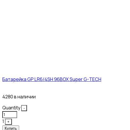
Батарейка GP LR6/4SH 96BOX Super G-TECH
27₽
4280 в наличии
Quantity
-
1
+
Купить