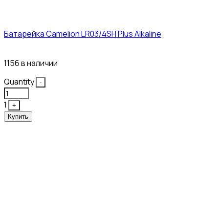
Батарейка Camelion LR03/4SH Plus Alkaline
21₽
1156 в наличии
Quantity
-
1
+
Купить