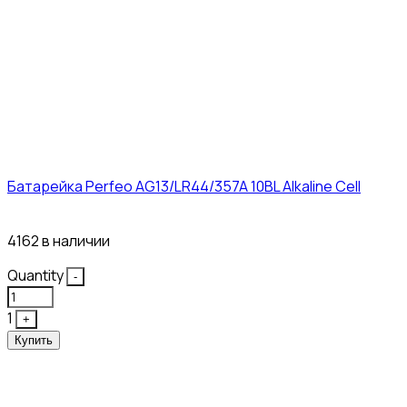
Батарейка Perfeo AG13/LR44/357A 10BL Alkaline Cell
3₽
4162 в наличии
Quantity
-
1
+
Купить