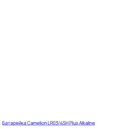
Батарейка Camelion LR03/4SH Plus Alkaline