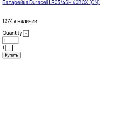
Батарейка Duracell LR03/4SH 40BOX (CN)
43₽
1274 в наличии
Quantity
-
1
+
Купить