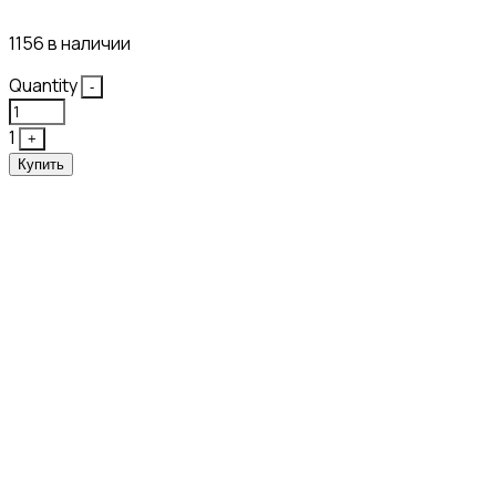
21₽
1156 в наличии
Quantity
-
1
+
Купить