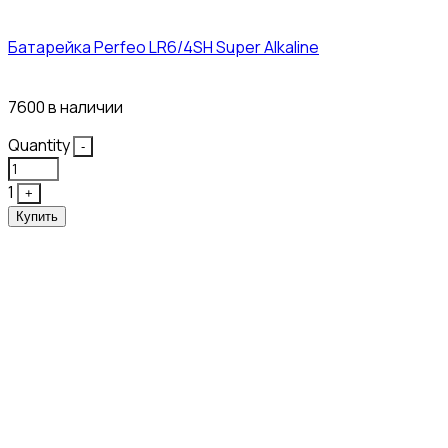
Батарейка Perfeo LR6/4SH Super Alkaline
12₽
7600 в наличии
Quantity
-
1
+
Купить