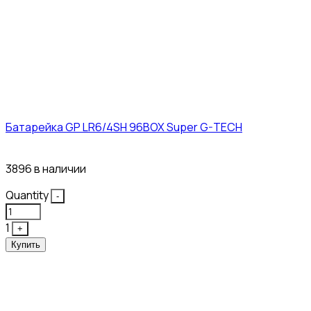
Батарейка GP LR6/4SH 96BOX Super G-TECH
27₽
3896 в наличии
Quantity
-
1
+
Купить