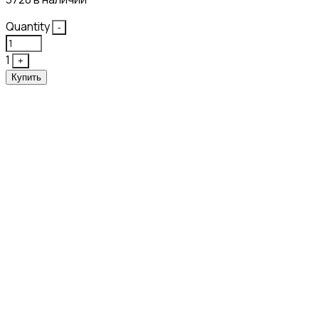
Quantity
-
1
+
Купить