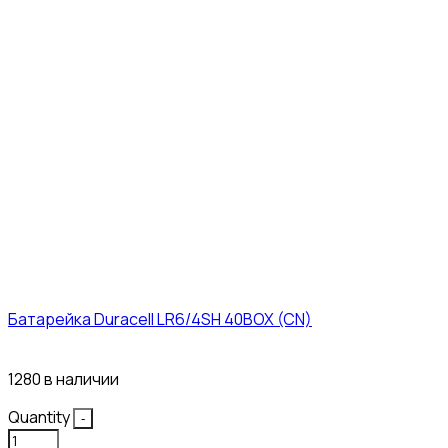
Батарейка Duracell LR6/4SH 40BOX (CN)
43₽
1280 в наличии
Quantity
-