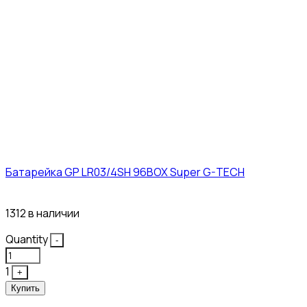
Батарейка GP LR03/4SH 96BOX Super G-TECH
27₽
1312 в наличии
Quantity
-
1
+
Купить