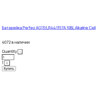
Батарейка Perfeo AG13/LR44/357A 10BL Alkaline Cell
3₽
4072 в наличии
Quantity
-
1
+
Купить