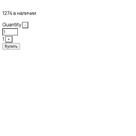
43₽
1274 в наличии
Quantity
-
1
+
Купить