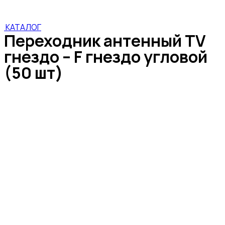
КАТАЛОГ
Переходник антенный TV
гнездо – F гнездо угловой
(50 шт)