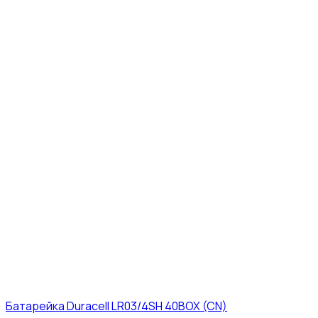
Батарейка Duracell LR03/4SH 40BOX (CN)