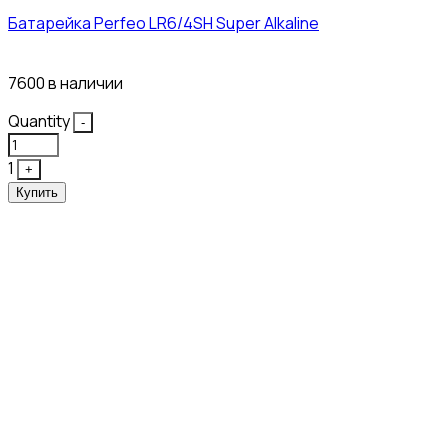
Батарейка Perfeo LR6/4SH Super Alkaline
12₽
7600 в наличии
Quantity
-
1
+
Купить