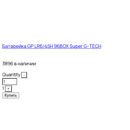
Батарейка GP LR6/4SH 96BOX Super G-TECH
27₽
3896 в наличии
Quantity
-
1
+
Купить