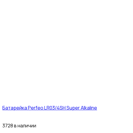
Батарейка Perfeo LR03/4SH Super Alkaline
10₽
3728 в наличии