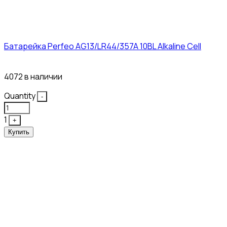
Батарейка Perfeo AG13/LR44/357A 10BL Alkaline Cell
3₽
4072 в наличии
Quantity
-
1
+
Купить